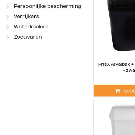
Persoonlijke bescherming
Verrijkers
Waterkoelers
Zoetwaren
FrisX Afvalbak + 
- zwa
best