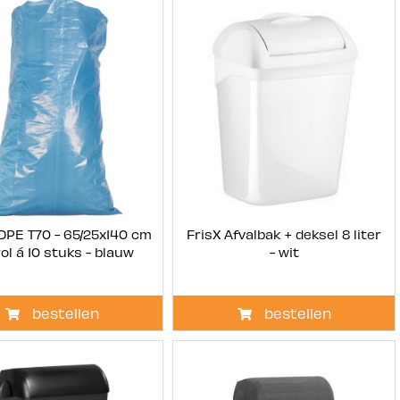
LDPE T70 - 65/25x140 cm
FrisX Afvalbak + deksel 8 liter
 rol á 10 stuks - blauw
- wit
bestellen
bestellen