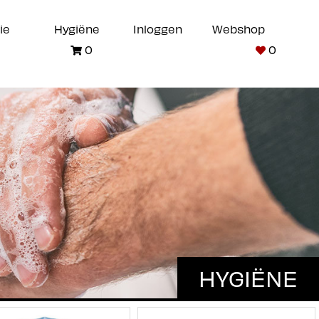
ie
Hygiëne
Inloggen
Webshop
0
0
HYGIËNE