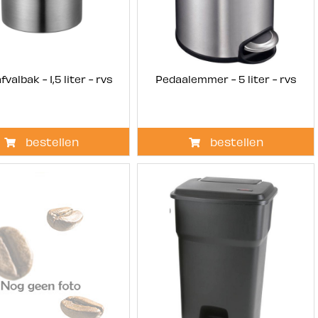
fvalbak - 1,5 liter - rvs
Pedaalemmer - 5 liter - rvs
bestellen
bestellen