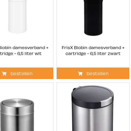
Biobin damesverband +
FrisX Biobin damesverband +
tridge - 6,5 liter wit
cartridge - 6,5 liter zwart
bestellen
bestellen