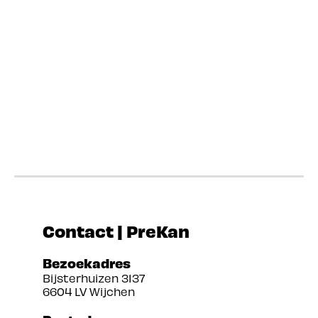
Contact | PreKan
Bezoekadres
Bijsterhuizen 3137
6604 LV Wijchen