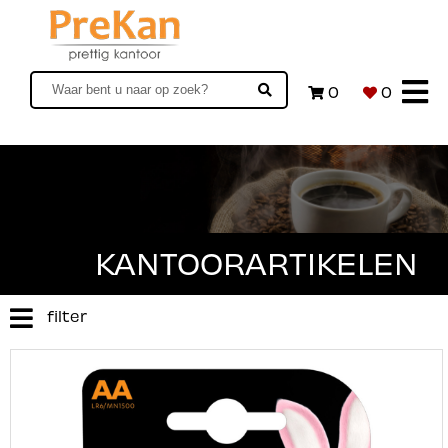
0
0
KANTOORARTIKELEN
filter