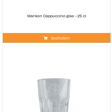
Mariken Cappuccino glas - 25 cl
bestellen