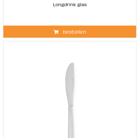
Longdrink glas
bestellen