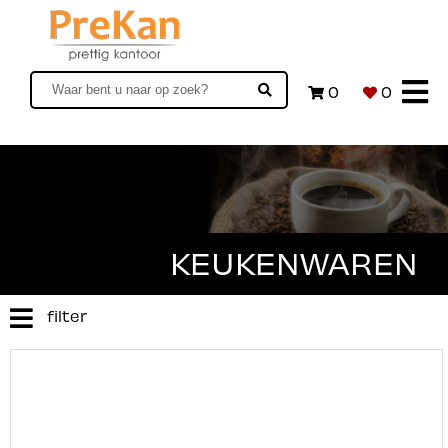
0
0
KEUKENWAREN
filter