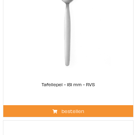
Tafellepel - 181 mm - RVS
bestellen