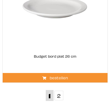
Budget bord plat 26 cm
bestellen
1
2