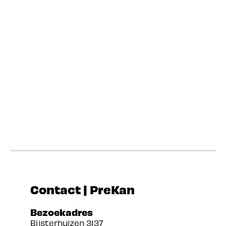
Contact | PreKan
Bezoekadres
Bijsterhuizen 3137