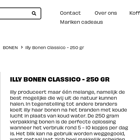
Contact
Over ons
Koff
Mariken cadeaus
BONEN
Illy Bonen Classico - 250 gr
ILLY BONEN CLASSICO - 250 GR
illy produceert maar één melange, namelijk de
best mogelijke die wij uit de natuur kunnen
halen. In tegenstelling tot andere branders
koelt illy haar bonen na het branden met koude
lucht in plaats van koud water. De 250 gram
verpakking bonen is de perfecte oplossing
wanneer het verbruik rond 5 - 10 kopjes per dag
is. Het blik kan na gebruik worden weggegooid,
want metaal laat zich heel makkelijk scheiden