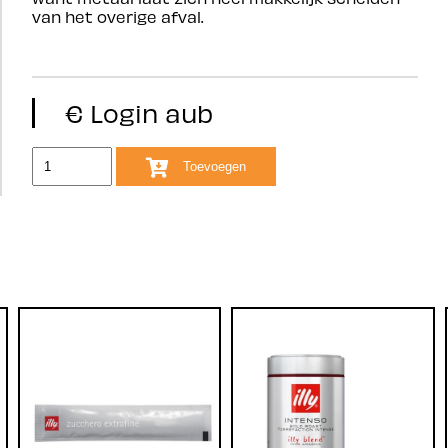
van het overige afval.
€ Login aub
Toevoegen