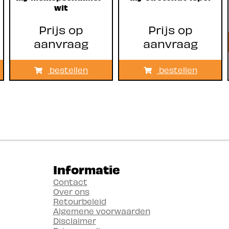
wit
Prijs op
Prijs op
aanvraag
aanvraag
bestellen
bestellen
Informatie
Contact
Over ons
Retourbeleid
Algemene voorwaarden
Disclaimer