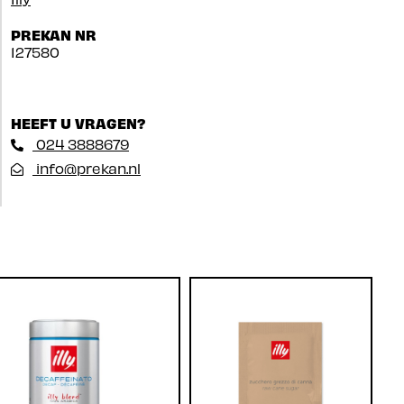
PREKAN NR
127580
HEEFT U VRAGEN?
024 3888679
info@prekan.nl