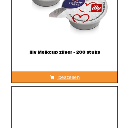
Illy Melkcup zilver - 200 stuks
bestellen