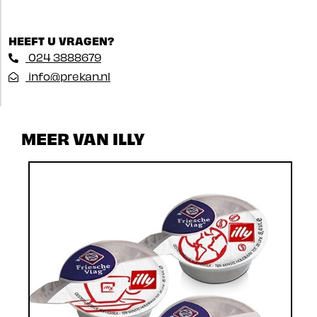
HEEFT U VRAGEN?
024 3888679
info@prekan.nl
MEER VAN ILLY