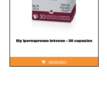
Illy Iperespresso Intenso - 30 capsules
bestellen