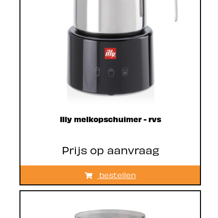
Illy melkopschuimer - rvs
Prijs op aanvraag
bestellen