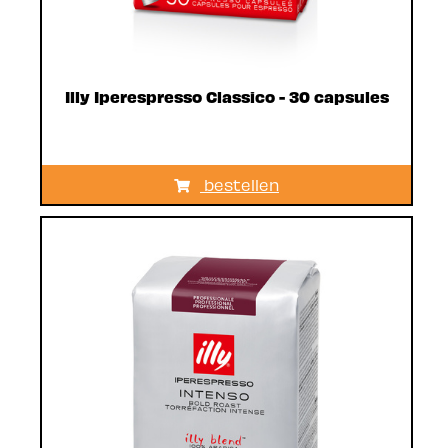
Illy Iperespresso Classico - 30 capsules
bestellen