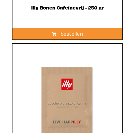
Illy Bonen Cafeïnevrij - 250 gr
bestellen