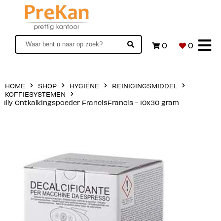
0
0
HOME
SHOP
HYGIËNE
REINIGINGSMIDDEL
KOFFIESYSTEMEN
Illy Ontkalkingspoeder FrancisFrancis - 10x30 gram