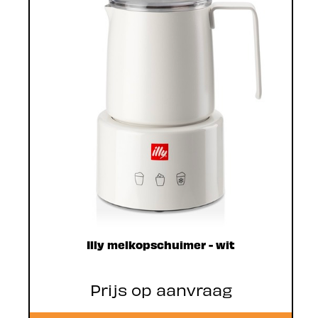
Illy melkopschuimer - wit
Prijs op aanvraag