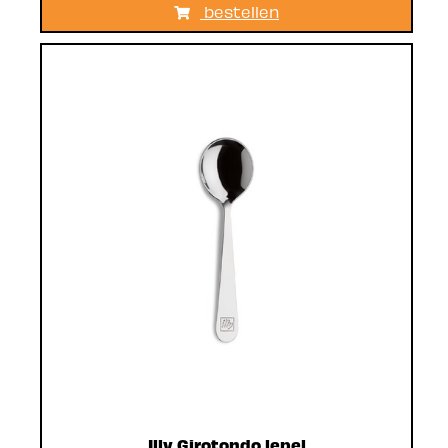
bestellen
Illy Girotondo lepel