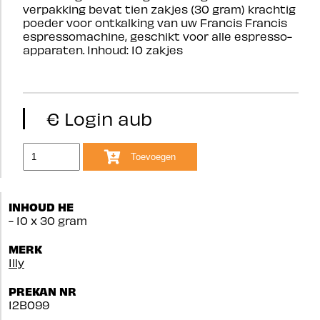
verpakking bevat tien zakjes (30 gram) krachtig
poeder voor ontkalking van uw Francis Francis
espressomachine, geschikt voor alle espresso-
apparaten. Inhoud: 10 zakjes
€ Login aub
Toevoegen
INHOUD HE
- 10 x 30 gram
MERK
Illy
PREKAN NR
12B099