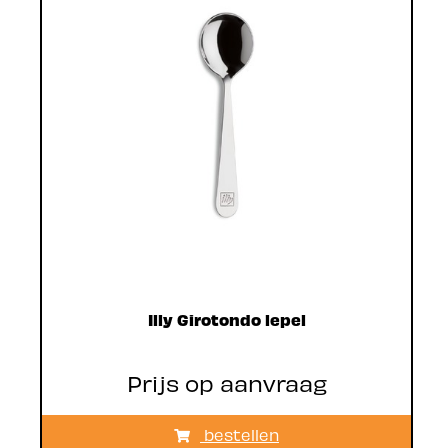
Illy Girotondo lepel
Prijs op aanvraag
bestellen