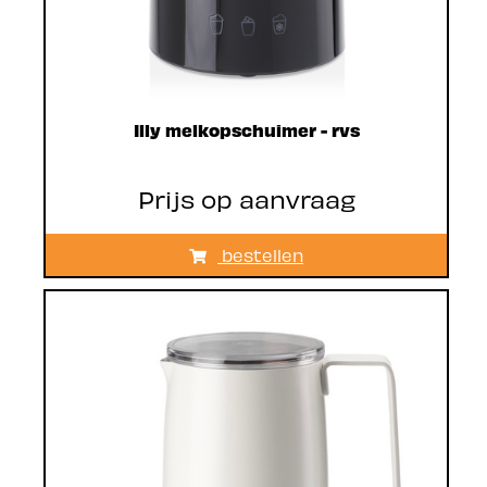
Illy melkopschuimer - rvs
Prijs op aanvraag
bestellen