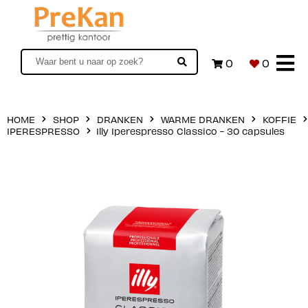
0
0
HOME
SHOP
DRANKEN
WARME DRANKEN
KOFFIE
IPERESPRESSO
Illy Iperespresso Classico - 30 capsules