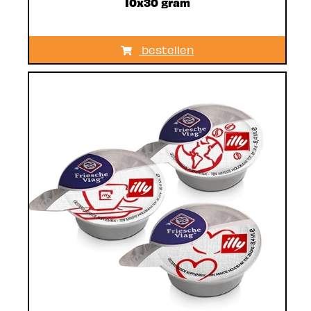
10x30 gram
bestellen