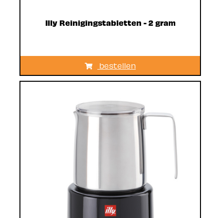
Illy Reinigingstabletten - 2 gram
bestellen