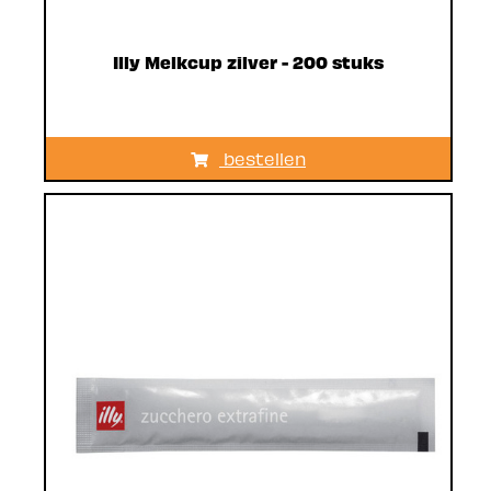
Illy Melkcup zilver - 200 stuks
bestellen