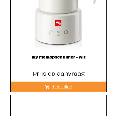
Illy melkopschuimer - wit
Prijs op aanvraag
bestellen