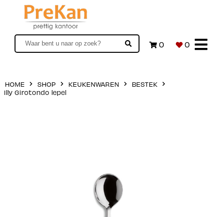
0
0
HOME
SHOP
KEUKENWAREN
BESTEK
Illy Girotondo lepel