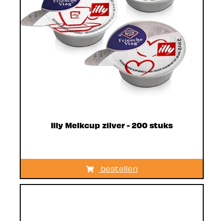
Illy Melkcup zilver - 200 stuks
bestellen