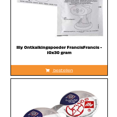
Illy Ontkalkingspoeder FrancisFrancis -
10x30 gram
bestellen