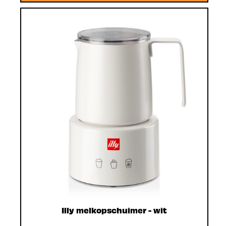
Illy melkopschuimer - wit