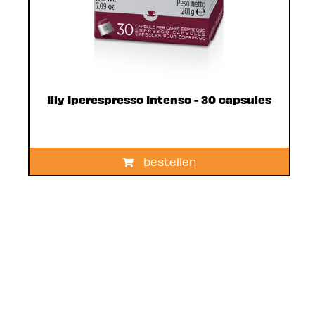
Illy Iperespresso Intenso - 30 capsules
bestellen