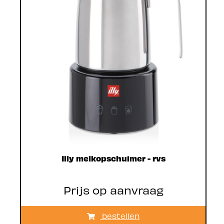
Illy melkopschuimer - rvs
Prijs op aanvraag
bestellen