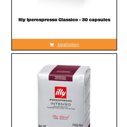
Illy Iperespresso Classico - 30 capsules
bestellen