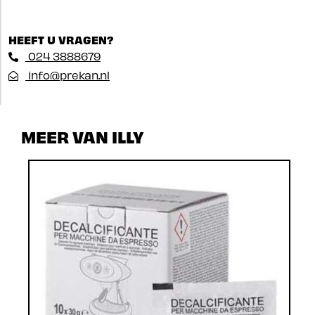
HEEFT U VRAGEN?
024 3888679
info@prekan.nl
MEER VAN ILLY