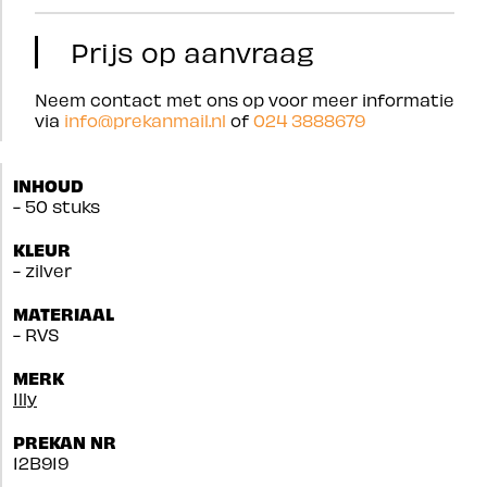
Prijs op aanvraag
Neem contact met ons op voor meer informatie
via
info@prekanmail.nl
of
024 3888679
INHOUD
- 50 stuks
KLEUR
- zilver
MATERIAAL
- RVS
MERK
Illy
PREKAN NR
12B919