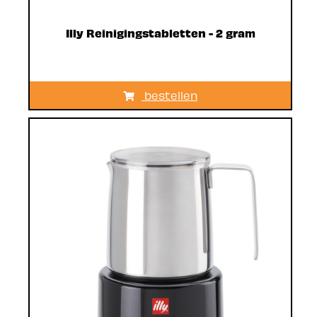
Illy Reinigingstabletten - 2 gram
bestellen