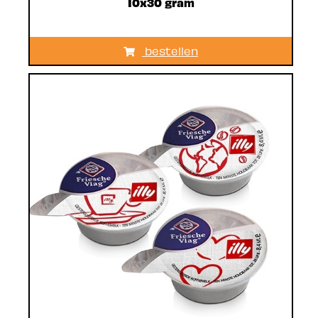
10x30 gram
bestellen