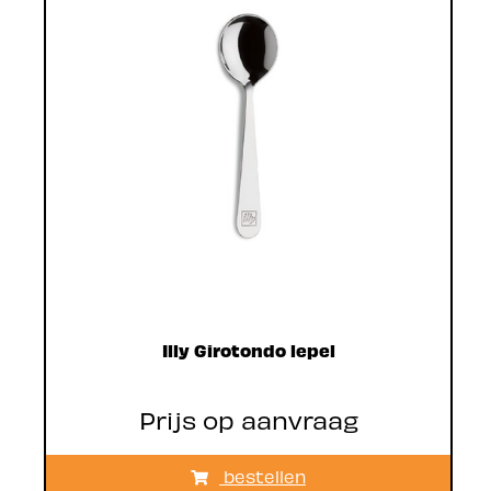
Illy Girotondo lepel
Prijs op aanvraag
bestellen