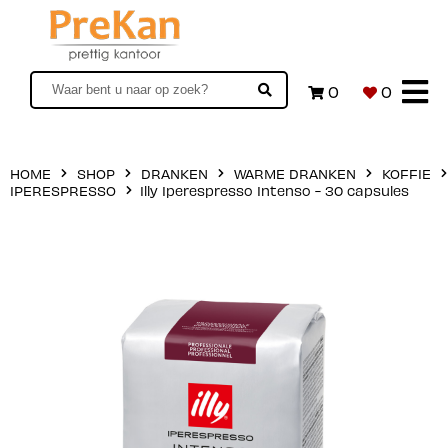
0
0
HOME
SHOP
DRANKEN
WARME DRANKEN
KOFFIE
IPERESPRESSO
Illy Iperespresso Intenso - 30 capsules