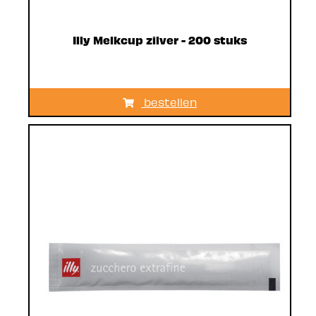
Illy Melkcup zilver - 200 stuks
bestellen