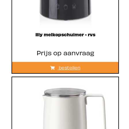
Illy melkopschuimer - rvs
Prijs op aanvraag
bestellen