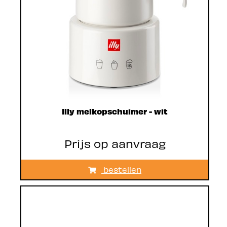
Illy melkopschuimer - wit
Prijs op aanvraag
bestellen