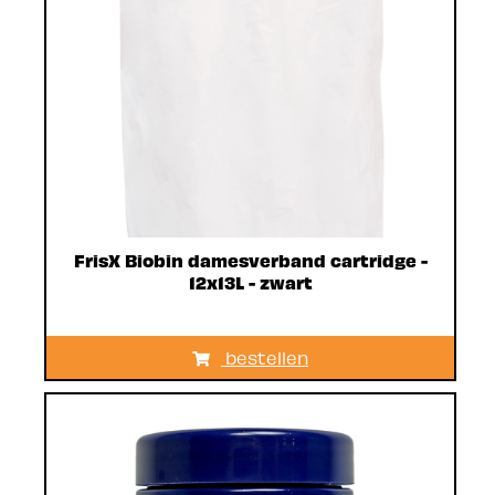
FrisX Biobin damesverband cartridge -
12x13L - zwart
bestellen