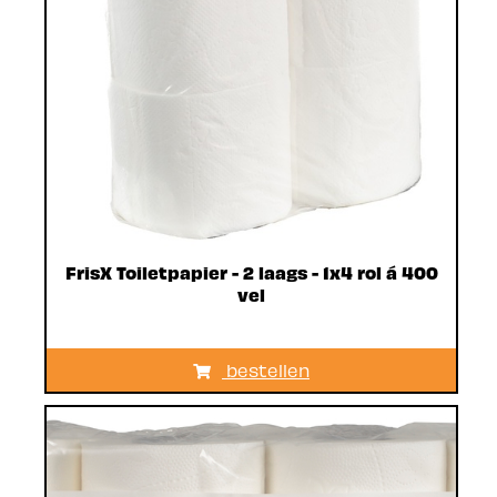
FrisX Toiletpapier - 2 laags - 1x4 rol á 400
vel
bestellen