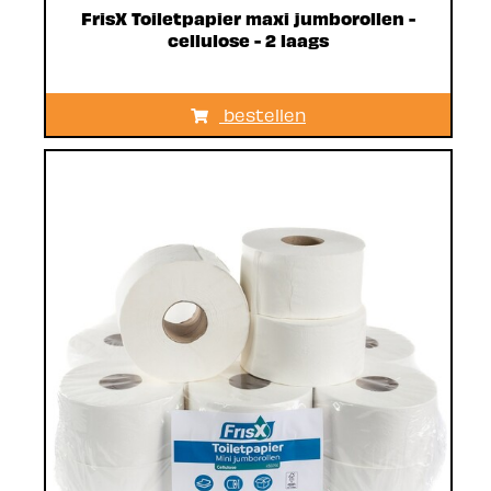
FrisX Toiletpapier maxi jumborollen -
cellulose - 2 laags
bestellen