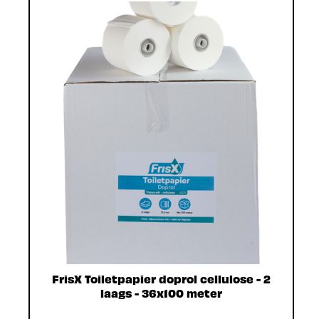
FrisX Toiletpapier doprol cellulose - 2
laags - 36x100 meter