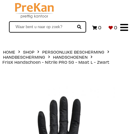
0
0
HOME
SHOP
PERSOONLIJKE BESCHERMING
HANDBESCHERMING
HANDSCHOENEN
FrisX Handschoen - Nitrile PRO 5G - Maat L - Zwart