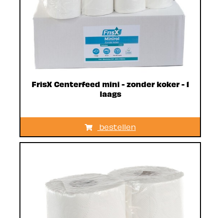
FrisX Centerfeed mini - zonder koker - 1
laags
bestellen