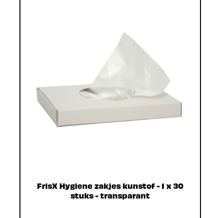
FrisX Hygiene zakjes kunstof - 1 x 30
stuks - transparant