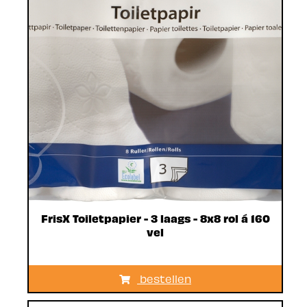
FrisX Toiletpapier - 3 laags - 8x8 rol á 160
vel
bestellen