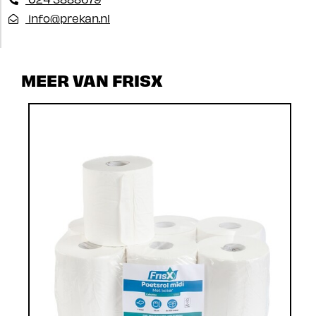
info@prekan.nl
MEER VAN FRISX