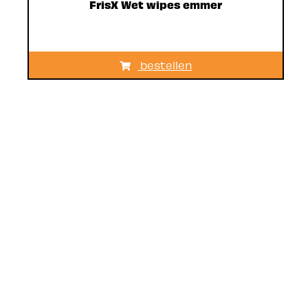
FrisX Wet wipes emmer
bestellen