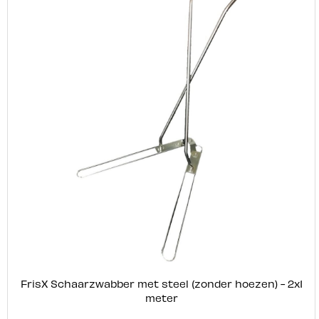
FrisX Schaarzwabber met steel (zonder hoezen) - 2x1
meter