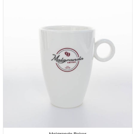
Malgranda Beker