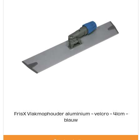
FrisX Vlakmophouder aluminium - velcro - 41cm -
blauw