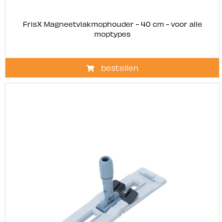
FrisX Magneetvlakmophouder - 40 cm - voor alle
moptypes
bestellen