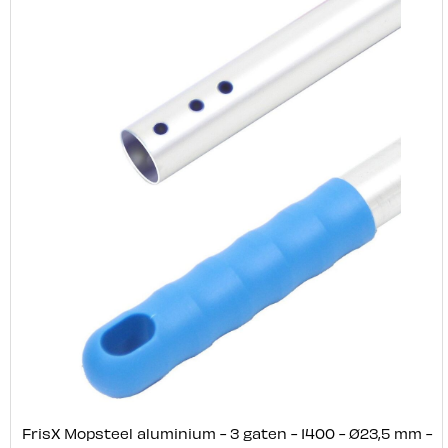
FrisX Mopsteel aluminium - 3 gaten - 1400 - Ø23,5 mm -