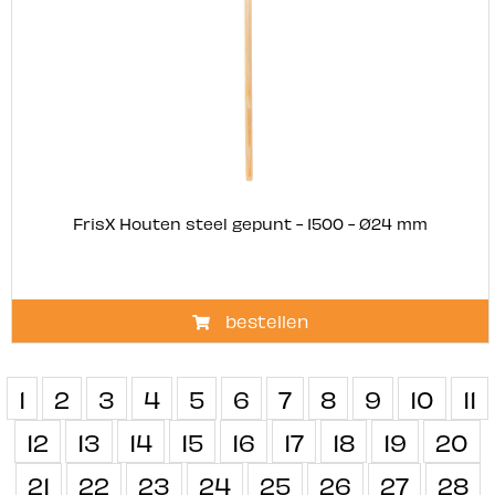
FrisX Houten steel gepunt - 1500 - Ø24 mm
bestellen
1
2
3
4
5
6
7
8
9
10
11
12
13
14
15
16
17
18
19
20
21
22
23
24
25
26
27
28