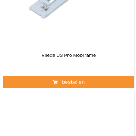
Vileda US Pro Mopframe
bestellen