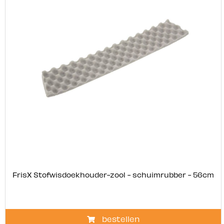
FrisX Stofwisdoekhouder-zool - schuimrubber - 56cm
bestellen