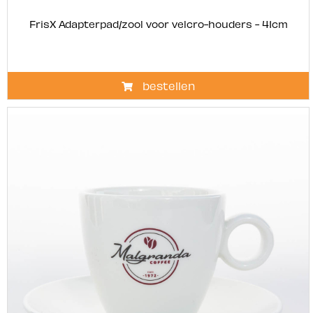
FrisX Adapterpad/zool voor velcro-houders - 41cm
bestellen