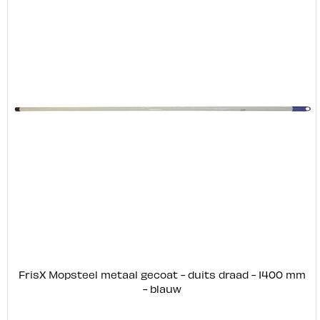
FrisX Mopsteel metaal gecoat - duits draad - 1400 mm
- blauw