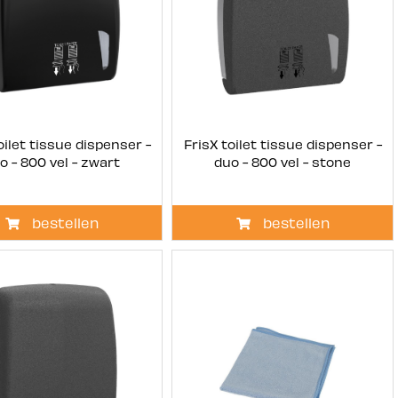
oilet tissue dispenser -
FrisX toilet tissue dispenser -
o - 800 vel - zwart
duo - 800 vel - stone
bestellen
bestellen