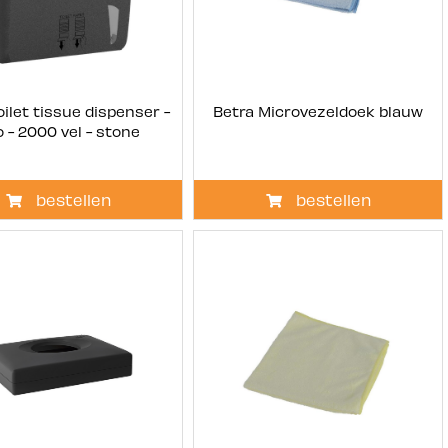
oilet tissue dispenser -
Betra Microvezeldoek blauw
 - 2000 vel - stone
bestellen
bestellen