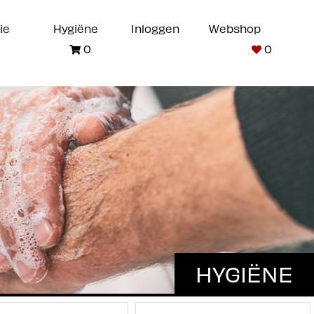
ie
Hygiëne
Inloggen
Webshop
0
0
HYGIËNE