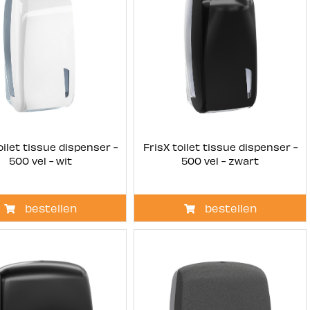
oilet tissue dispenser -
FrisX toilet tissue dispenser -
500 vel - wit
500 vel - zwart
bestellen
bestellen