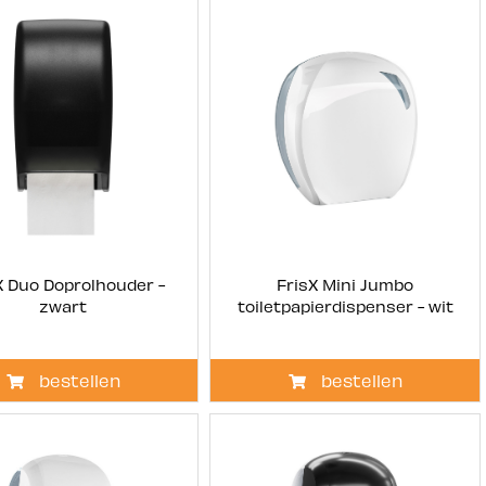
X Duo Doprolhouder -
FrisX Mini Jumbo
zwart
toiletpapierdispenser - wit
bestellen
bestellen