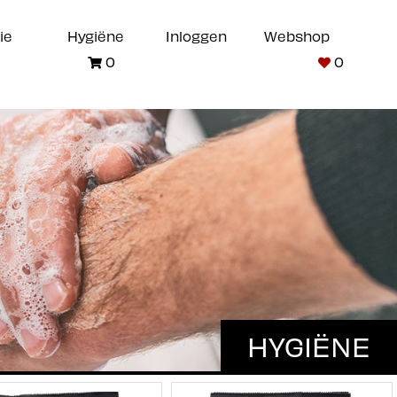
ie
Hygiëne
Inloggen
Webshop
0
0
HYGIËNE