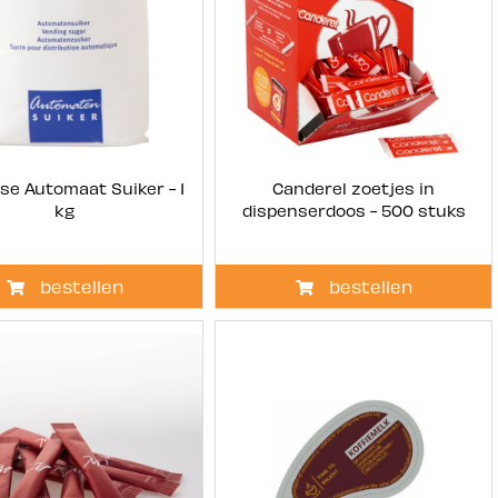
lse Automaat Suiker - 1
Canderel zoetjes in
kg
dispenserdoos - 500 stuks
bestellen
bestellen