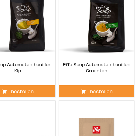
oep Automaten bouillon
Effe Soep Automaten bouillon
Kip
Groenten
bestellen
bestellen