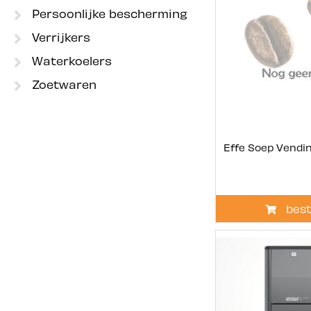
Persoonlijke bescherming
Verrijkers
Waterkoelers
Zoetwaren
Effe Soep Vendin
best