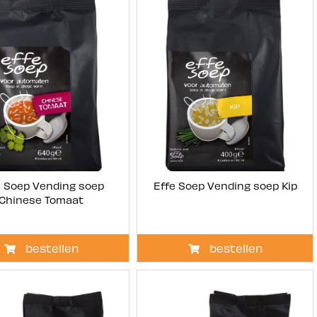
e Soep Vending soep
Effe Soep Vending soep Kip
Chinese Tomaat
bestellen
bestellen