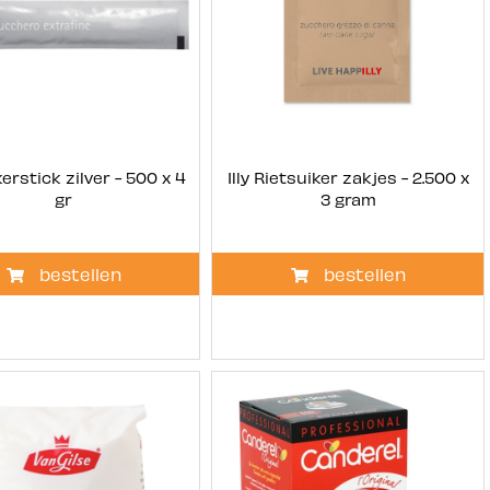
ikerstick zilver - 500 x 4
Illy Rietsuiker zakjes - 2.500 x
gr
3 gram
bestellen
bestellen