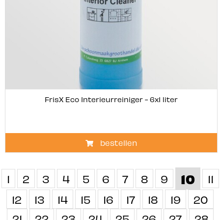
FrisX Eco Interieurreiniger - 6x1 liter
bestellen
10
1
2
3
4
5
6
7
8
9
11
12
13
14
15
16
17
18
19
20
21
22
23
24
25
26
27
28