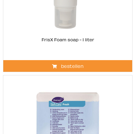
FrisX Foam soap - 1 liter
bestellen