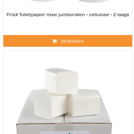
FrisX Toiletpapier maxi jumborollen - cellulose - 2 laags
bestellen