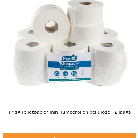
FrisX Toiletpapier mini jumborollen cellulose - 2 laags