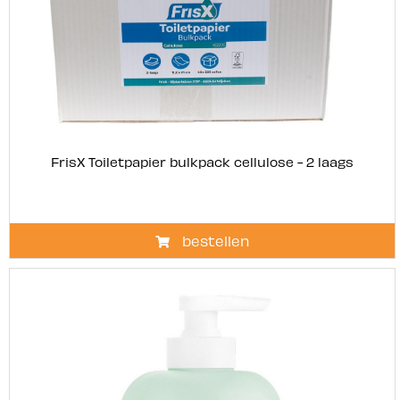
FrisX Toiletpapier bulkpack cellulose - 2 laags
bestellen