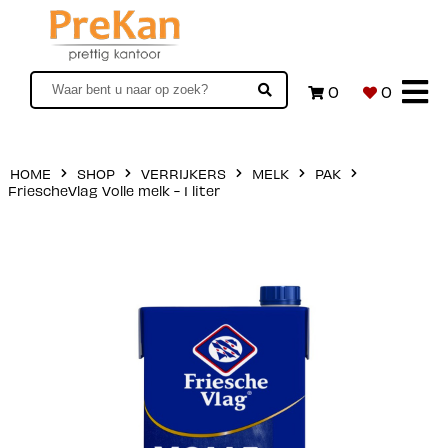
0
0
HOME
SHOP
VERRIJKERS
MELK
PAK
FriescheVlag Volle melk - 1 liter