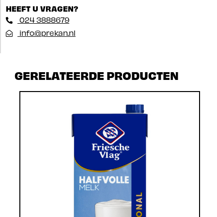
HEEFT U VRAGEN?
024 3888679
info@prekan.nl
GERELATEERDE PRODUCTEN