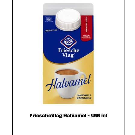
FriescheVlag Halvamel - 455 ml