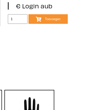
€ Login aub
Toevoegen