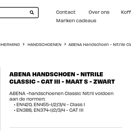
Contact
Over ons
Koff
Mariken cadeaus
CHERMING
HANDSCHOENEN
ABENA Handschoen - Nitrile Clas
ABENA HANDSCHOEN - NITRILE
CLASSIC - CAT III - MAAT S - ZWART
ABENA -handschoenen Classic Nitril voldoen
aan de normen:
• EN420, EN455-1/2/3/4 - Class I
• EN388, EN374-1/2/3/4 - CAT III