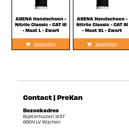
ABENA Handschoen -
ABENA Handschoen -
Nitrile Classic - CAT III
Nitrile Classic - CAT III
- Maat L - Zwart
- Maat XL - Zwart
bestellen
bestellen
Contact | PreKan
Bezoekadres
Bijsterhuizen 3137
6604 LV Wijchen