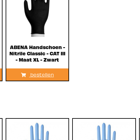
ABENA Handschoen -
Nitrile Classic - CAT III
- Maat XL - Zwart
bestellen