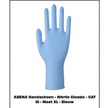
ABENA Handschoen - Nitrile Classic - CAT
III - Maat XL - Blauw