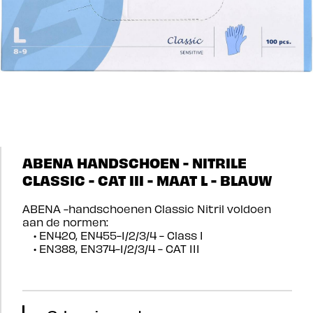
ABENA HANDSCHOEN - NITRILE
CLASSIC - CAT III - MAAT L - BLAUW
ABENA -handschoenen Classic Nitril voldoen
aan de normen:
• EN420, EN455-1/2/3/4 - Class I
• EN388, EN374-1/2/3/4 - CAT III