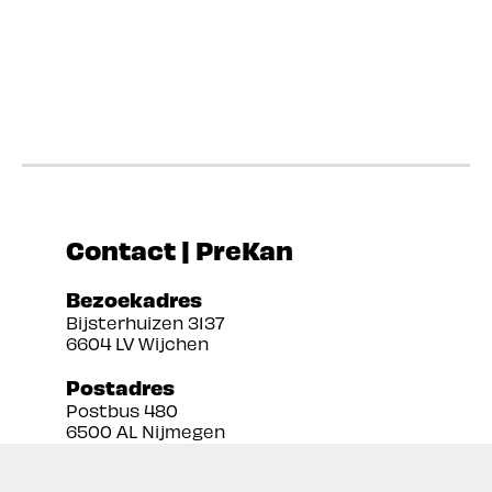
Contact | PreKan
Bezoekadres
Bijsterhuizen 3137
6604 LV Wijchen
Postadres
Postbus 480
6500 AL Nijmegen
Tel:
024 3888679