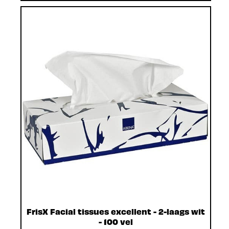
FrisX Facial tissues excellent - 2-laags wit
- 100 vel