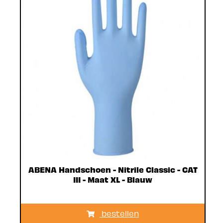
ABENA Handschoen - Nitrile Classic - CAT
III - Maat XL - Blauw
bestellen