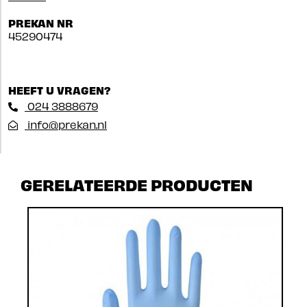
PREKAN NR
45290474
HEEFT U VRAGEN?
024 3888679
info@prekan.nl
GERELATEERDE PRODUCTEN