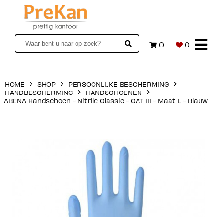
0
0
HOME
SHOP
PERSOONLIJKE BESCHERMING
HANDBESCHERMING
HANDSCHOENEN
ABENA Handschoen - Nitrile Classic - CAT III - Maat L - Blauw