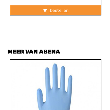
bestellen
MEER VAN ABENA