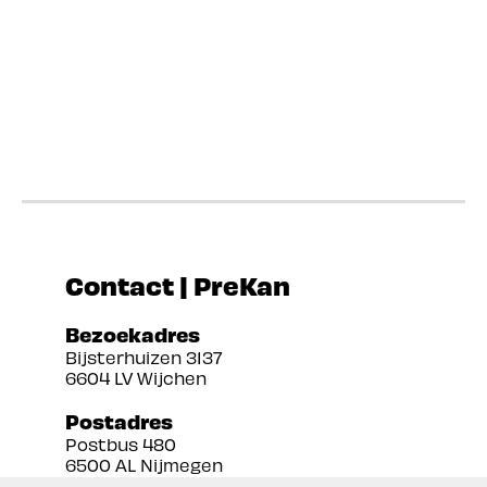
Contact | PreKan
Bezoekadres
Bijsterhuizen 3137
6604 LV Wijchen
Postadres
Postbus 480
6500 AL Nijmegen