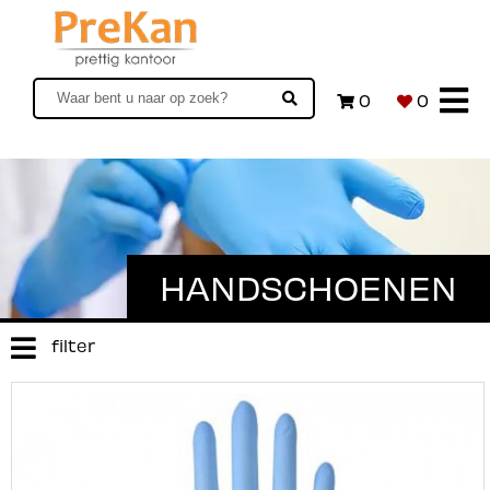
0
0
HANDSCHOENEN
filter