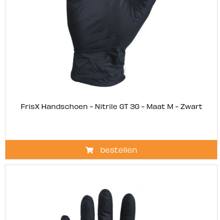
FrisX Handschoen - Nitrile GT 3G - Maat M - Zwart
bestellen