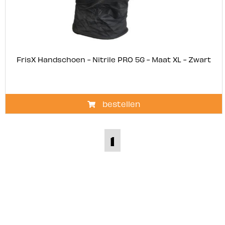
FrisX Handschoen - Nitrile PRO 5G - Maat XL - Zwart
bestellen
1