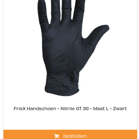
FrisX Handschoen - Nitrile GT 3G - Maat L - Zwart
bestellen