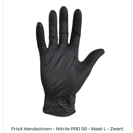
FrisX Handschoen - Nitrile PRO 5G - Maat L - Zwart