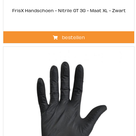
FrisX Handschoen - Nitrile GT 3G - Maat XL - Zwart
bestellen