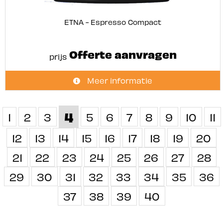
ETNA - Espresso Compact
Offerte aanvragen
prijs
Meer informatie
4
1
2
3
5
6
7
8
9
10
11
12
13
14
15
16
17
18
19
20
21
22
23
24
25
26
27
28
29
30
31
32
33
34
35
36
37
38
39
40