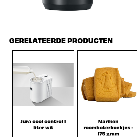
GERELATEERDE PRODUCTEN
Jura cool control 1
Mariken
liter wit
roomboterkoekjes -
175 gram