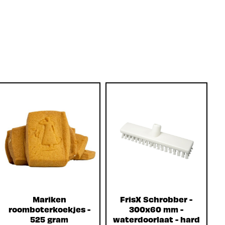
Mariken
FrisX Schrobber -
roomboterkoekjes -
300x60 mm -
525 gram
waterdoorlaat - hard