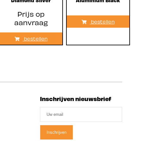
Prijs op
aanvraag
bestellen
bestellen
Inschrijven nieuwsbrief