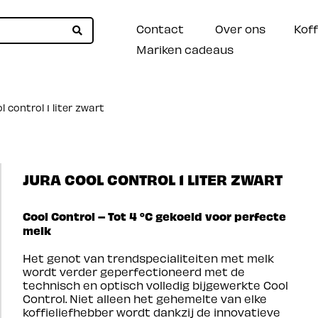
Contact
Over ons
Koff
Mariken cadeaus
 control 1 liter zwart
JURA COOL CONTROL 1 LITER ZWART
Cool Control – Tot 4 °C gekoeld voor perfecte
melk
Het genot van trendspecialiteiten met melk
wordt verder geperfectioneerd met de
technisch en optisch volledig bijgewerkte Cool
Control. Niet alleen het gehemelte van elke
koffieliefhebber wordt dankzij de innovatieve