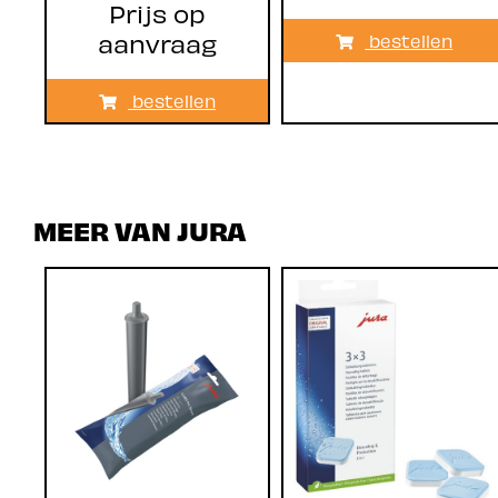
Prijs op
aanvraag
bestellen
bestellen
MEER VAN JURA