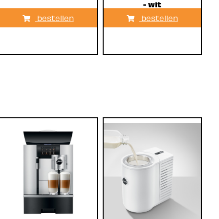
- wit
bestellen
bestellen