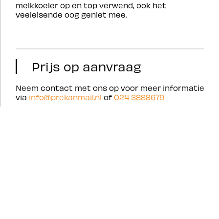
melkkoeler op en top verwend, ook het
veeleisende oog geniet mee.
Prijs op aanvraag
Neem contact met ons op voor meer informatie
via
info@prekanmail.nl
of
024 3888679