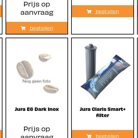
Prijs op
aanvraag
bestellen
bestellen
Jura E6 Dark Inox
Jura Claris Smart+
filter
Prijs op
aanvraag
bestellen