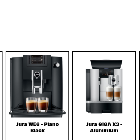
Jura WE6 - Piano
Jura GIGA X3 -
Black
Aluminium