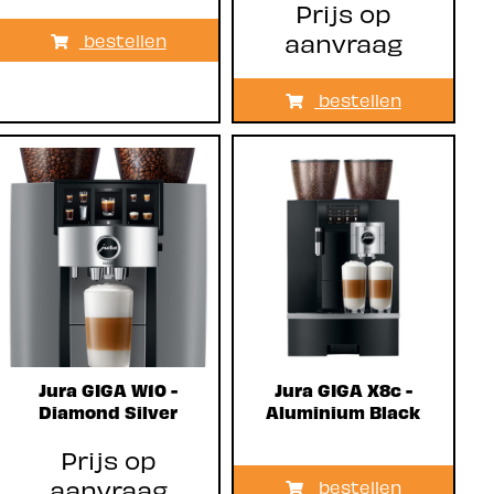
Prijs op
aanvraag
bestellen
bestellen
Jura GIGA W10 -
Jura GIGA X8c -
Diamond Silver
Aluminium Black
Prijs op
aanvraag
bestellen