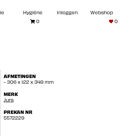
ie
Hygiëne
Inloggen
Webshop
0
0
AFMETINGEN
- 306 x 122 x 349 mm
MERK
Jura
PREKAN NR
5572229