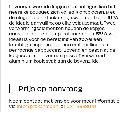
In voorverwarmde kopjes daarentegen kan het
heerlijke bouquet zich volledig ontplooien. Met
de elegante en slanke kopjeswarmer biedt JURA
de ideale aanvulling op elke volautomaat. Twee
verwarmingselementen houden de kopjes
constant op een temperatuur van ca. 55°C, wat
ideaal is voor de bereiding van zowel een
krachtige espresso als een met melkschuim
bekroonde cappuccino. Bovendien beschikt de
kopjeswarmer over een passief verwarmd
aluminium kopjesvak aan de bovenzijde.
Prijs op aanvraag
Neem contact met ons op voor meer informatie
via
info@prekanmail.nl
of
024 3888679