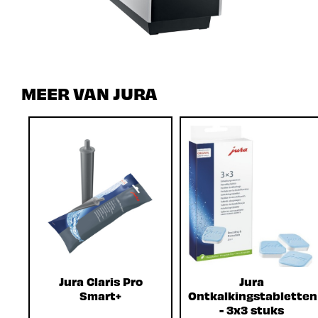
MEER VAN JURA
Jura Claris Pro
Jura
Smart+
Ontkalkingstabletten
- 3x3 stuks