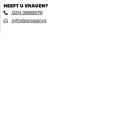
HEEFT U VRAGEN?
024 3888679
info@prekan.nl