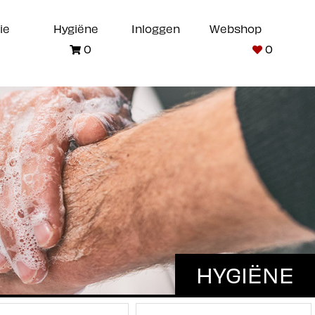
ie
Hygiëne
Inloggen
Webshop
0
0
HYGIËNE