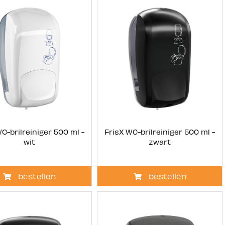
C-brilreiniger 500 ml -
FrisX WC-brilreiniger 500 ml -
wit
zwart
bestellen
bestellen