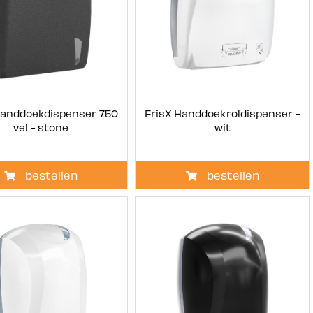
Handdoekdispenser 750
FrisX Handdoekroldispenser -
vel - stone
wit
bestellen
bestellen