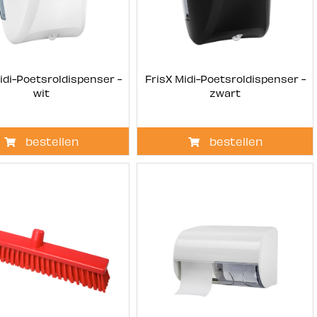
idi-Poetsroldispenser -
FrisX Midi-Poetsroldispenser -
wit
zwart
bestellen
bestellen