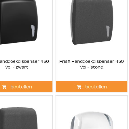
Handdoekdispenser 450
FrisX Handdoekdispenser 450
vel - zwart
vel - stone
bestellen
bestellen