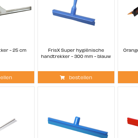
ker - 25 cm
FrisX Super hygiënische
Orang
handtrekker - 300 mm - blauw
ellen
bestellen