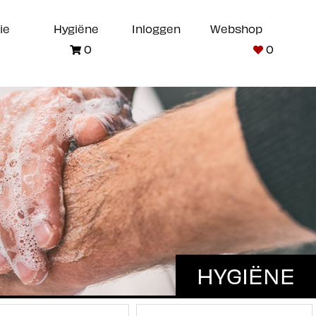
ie
Hygiëne
Inloggen
Webshop
0
0
HYGIËNE