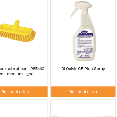
Hoekschrobber - 285x110
DI Oxivir CE Plus Spray
m - medium - geel
bestellen
bestellen