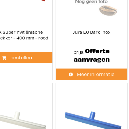
X Super hygiënische
Jura E6 Dark Inox
rekker - 400 mm - rood
Offerte
prijs
bestellen
aanvragen
Meer informatie