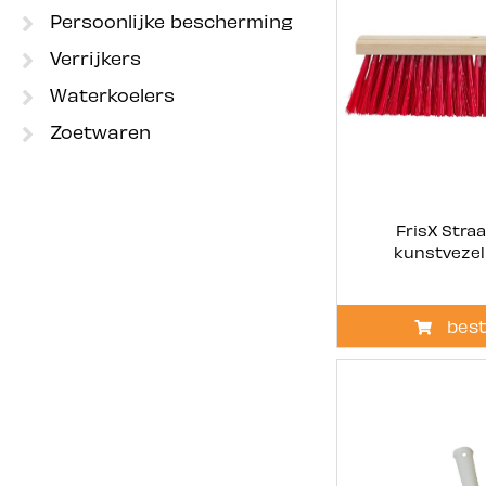
Persoonlijke bescherming
Verrijkers
Waterkoelers
Zoetwaren
FrisX Stra
kunstvezel
best