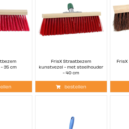
atbezem
FrisX Straatbezem
FrisX
 - 35 cm
kunstvezel - met steelhouder
- 40 cm
ellen
bestellen