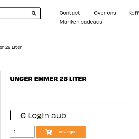
Contact
Over ons
Koff
Mariken cadeaus
 28 Liter
UNGER EMMER 28 LITER
€ Login aub
Toevoegen