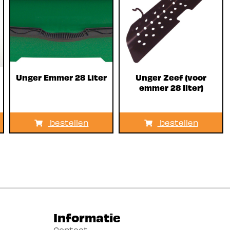
Unger Emmer 28 Liter
Unger Zeef (voor
emmer 28 liter)
bestellen
bestellen
Informatie
Contact