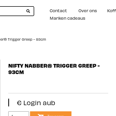
Contact
Over ons
Koff
Mariken cadeaus
er® Trigger Greep - 93cm
NIFTY NABBER® TRIGGER GREEP -
93CM
€ Login aub