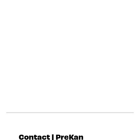
Contact | PreKan