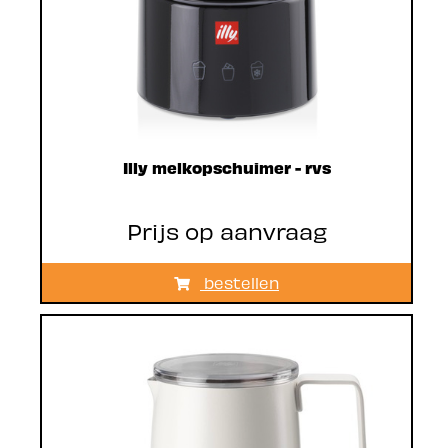
Illy melkopschuimer - rvs
Prijs op aanvraag
bestellen