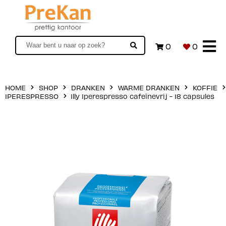
0
0
HOME
SHOP
DRANKEN
WARME DRANKEN
KOFFIE
IPERESPRESSO
Illy Iperespresso cafeïnevrij - 18 capsules