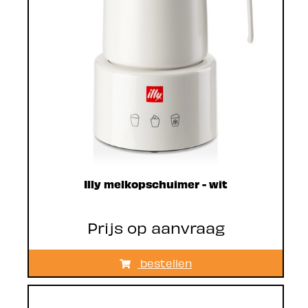
Illy melkopschuimer - wit
Prijs op aanvraag
bestellen