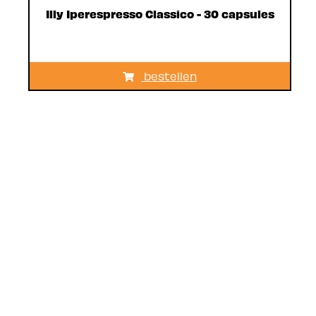
Illy Iperespresso Classico - 30 capsules
bestellen