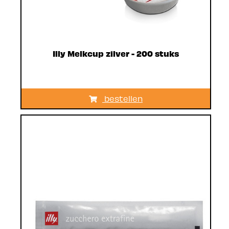
Illy Melkcup zilver - 200 stuks
bestellen