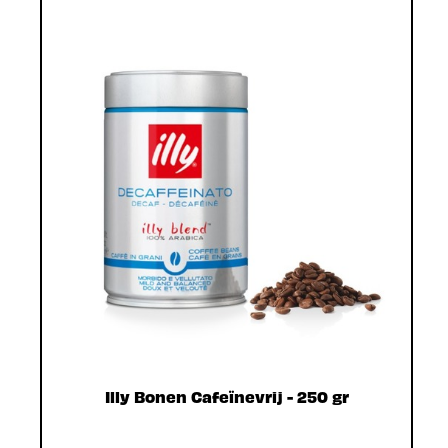
Illy Bonen Cafeïnevrij - 250 gr