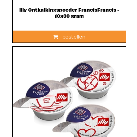
Illy Ontkalkingspoeder FrancisFrancis -
10x30 gram
bestellen