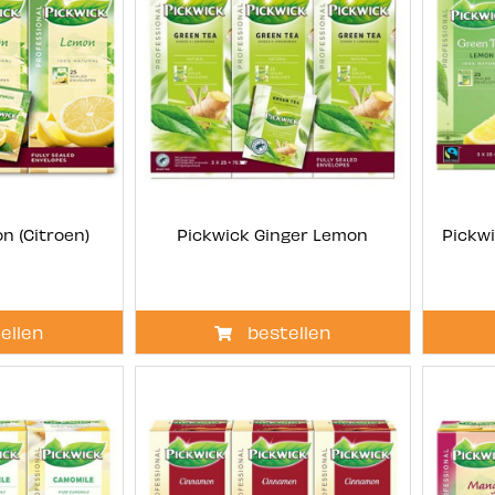
n (Citroen)
Pickwick Ginger Lemon
Pickw
ellen
bestellen