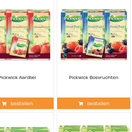
Pickwick Aardbei
Pickwick Bosvruchten
bestellen
bestellen