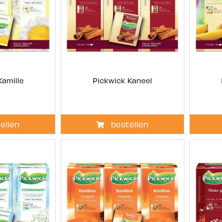
Kamille
Pickwick Kaneel
ellen
bestellen