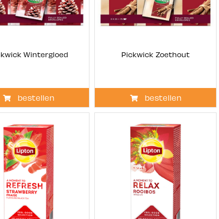
ckwick Wintergloed
Pickwick Zoethout
bestellen
bestellen