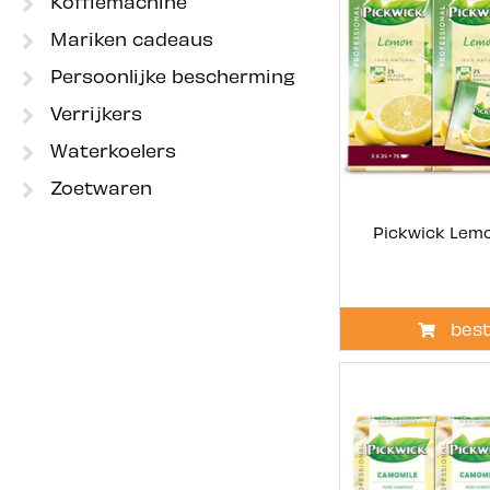
Koffiemachine
Mariken cadeaus
Persoonlijke bescherming
Verrijkers
Waterkoelers
Zoetwaren
Pickwick Lemo
best