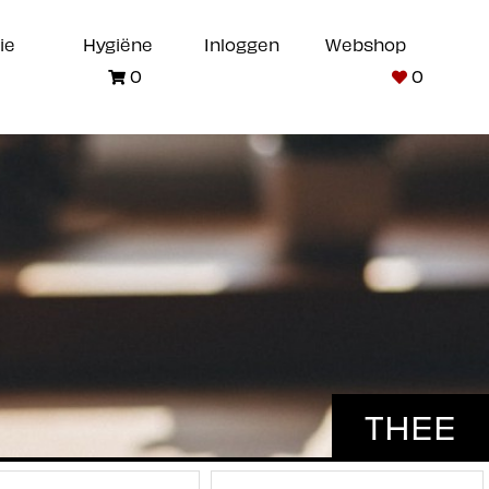
ie
Hygiëne
Inloggen
Webshop
0
0
THEE