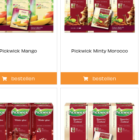
Pickwick Mango
Pickwick Minty Morocco
bestellen
bestellen