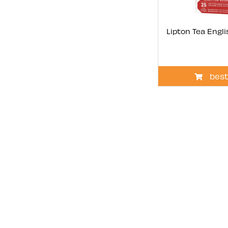
Lipton Tea Engl
best