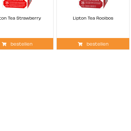
ton Tea Strawberry
Lipton Tea Rooibos
bestellen
bestellen