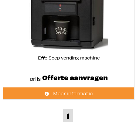
Effe Soep vending machine
Offerte aanvragen
prijs
Meer informatie
1