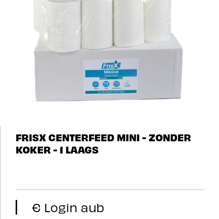
FRISX CENTERFEED MINI - ZONDER
KOKER - 1 LAAGS
€ Login aub