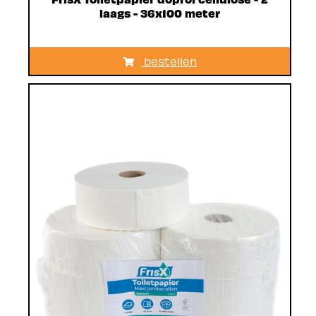
laags - 36x100 meter
bestellen