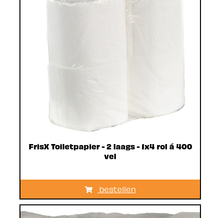
FrisX Toiletpapier - 2 laags - 1x4 rol á 400
vel
bestellen