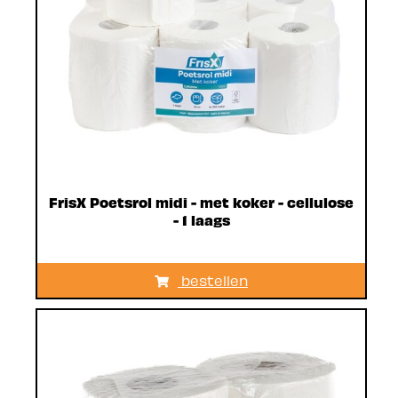
FrisX Poetsrol midi - met koker - cellulose
- 1 laags
bestellen