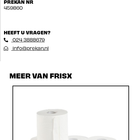
PREKAN NR
459860
HEEFT U VRAGEN?
024 3888679
info@prekan.nl
MEER VAN FRISX