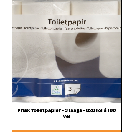
FrisX Toiletpapier - 3 laags - 8x8 rol á 160
vel