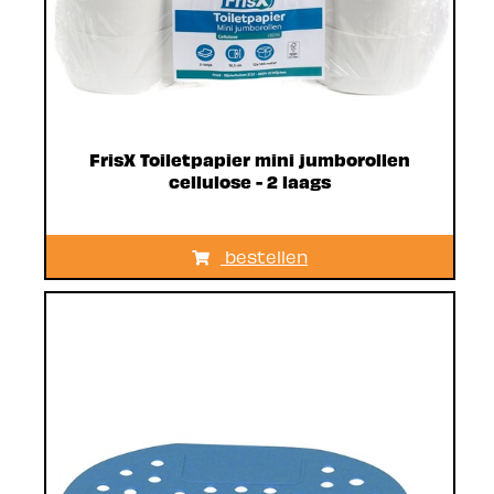
FrisX Toiletpapier mini jumborollen
cellulose - 2 laags
bestellen