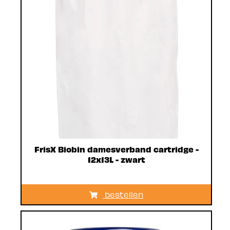
FrisX Biobin damesverband cartridge -
12x13L - zwart
bestellen