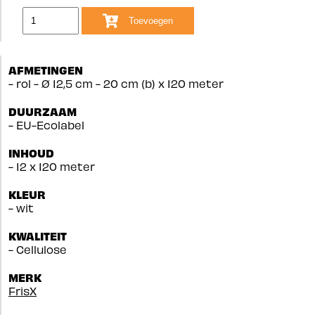
Toevoegen
AFMETINGEN
- rol - Ø 12,5 cm - 20 cm (b) x 120 meter
DUURZAAM
- EU-Ecolabel
INHOUD
- 12 x 120 meter
KLEUR
- wit
KWALITEIT
- Cellulose
MERK
FrisX