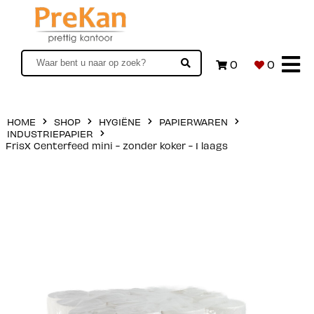
0
0
HOME
SHOP
HYGIËNE
PAPIERWAREN
INDUSTRIEPAPIER
FrisX Centerfeed mini - zonder koker - 1 laags