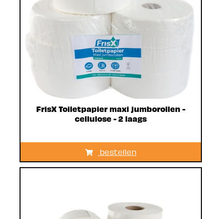
FrisX Toiletpapier maxi jumborollen -
cellulose - 2 laags
bestellen