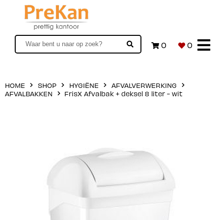
0
0
HOME
SHOP
HYGIËNE
AFVALVERWERKING
AFVALBAKKEN
FrisX Afvalbak + deksel 8 liter - wit