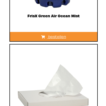
FrisX Green Air Ocean Mist
bestellen