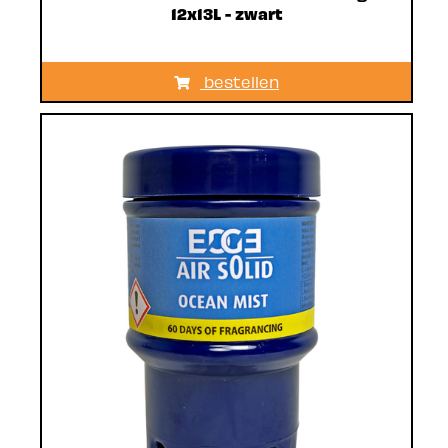
12x13L - zwart
bestellen