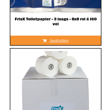
FrisX Toiletpapier - 3 laags - 8x8 rol á 160
vel
bestellen