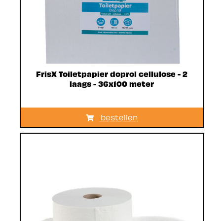
FrisX Toiletpapier doprol cellulose - 2
laags - 36x100 meter
bestellen