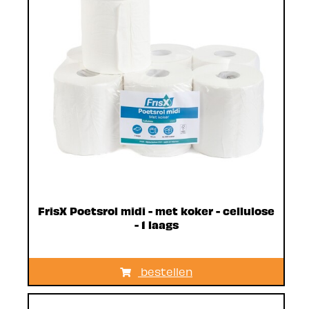
FrisX Poetsrol midi - met koker - cellulose
- 1 laags
bestellen