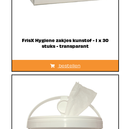
FrisX Hygiene zakjes kunstof - 1 x 30
stuks - transparant
bestellen