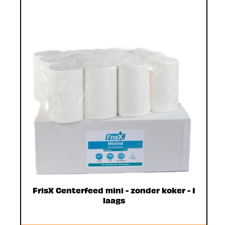
FrisX Centerfeed mini - zonder koker - 1
laags