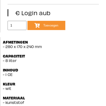
€ Login aub
Toevoegen
AFMETINGEN
- 280 x 170 x 240 mm
CAPACITEIT
- 8 liter
INHOUD
- 1 CE
KLEUR
- wit
MATERIAAL
- kunststof