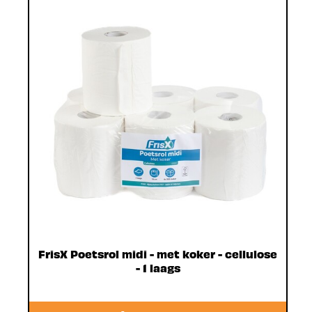
FrisX Poetsrol midi - met koker - cellulose
- 1 laags