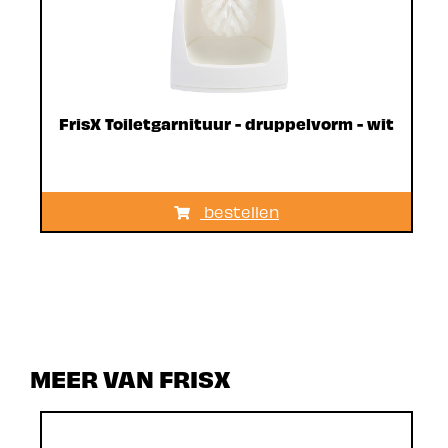
FrisX Toiletgarnituur - druppelvorm - wit
bestellen
MEER VAN FRISX