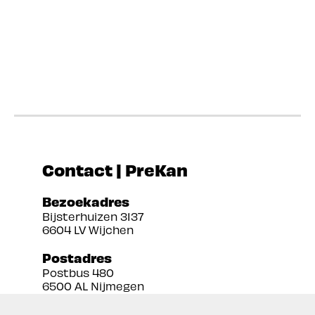
Contact | PreKan
Bezoekadres
Bijsterhuizen 3137
6604 LV Wijchen
Postadres
Postbus 480
6500 AL Nijmegen
Tel:
024 3888679