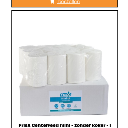
bestellen
FrisX Centerfeed mini - zonder koker - 1