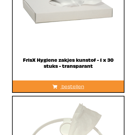
FrisX Hygiene zakjes kunstof - 1 x 30
stuks - transparant
bestellen