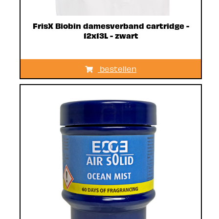
FrisX Biobin damesverband cartridge -
12x13L - zwart
bestellen