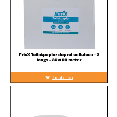
FrisX Toiletpapier doprol cellulose - 2
laags - 36x100 meter
bestellen