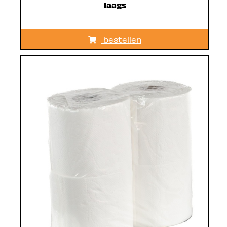
laags
bestellen