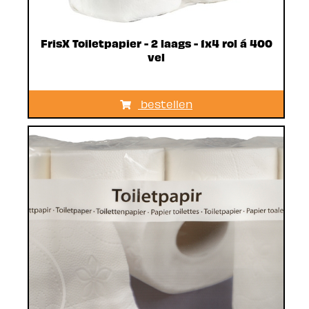
FrisX Toiletpapier - 2 laags - 1x4 rol á 400
vel
bestellen