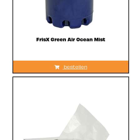
FrisX Green Air Ocean Mist
bestellen