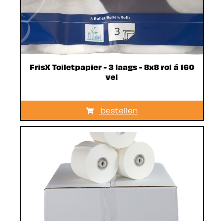
FrisX Toiletpapier - 3 laags - 8x8 rol á 160
vel
bestellen