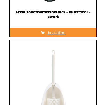
FrisX Toiletborstelhouder - kunststof -
zwart
bestellen