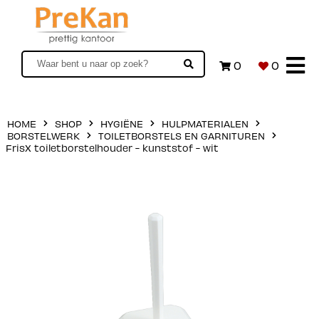
0
0
HOME
SHOP
HYGIËNE
HULPMATERIALEN
BORSTELWERK
TOILETBORSTELS EN GARNITUREN
FrisX toiletborstelhouder - kunststof - wit