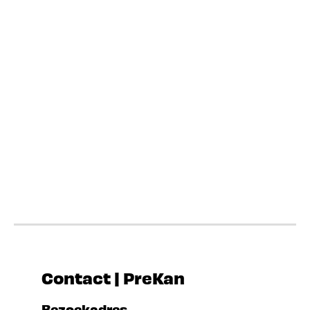
Contact | PreKan
Bezoekadres