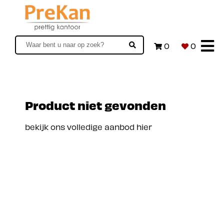
0
0
Product niet gevonden
bekijk ons volledige aanbod hier