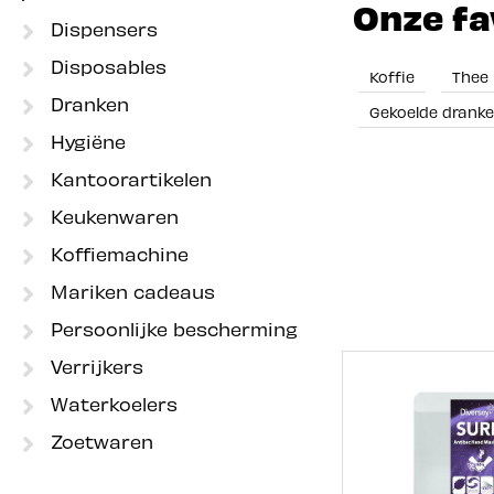
Onze fa
Dispensers
Disposables
Koffie
Thee
Dranken
Gekoelde drank
Hygiëne
Kantoorartikelen
Keukenwaren
Koffiemachine
Mariken cadeaus
Persoonlijke bescherming
Verrijkers
Waterkoelers
Zoetwaren