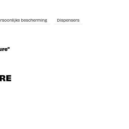
rsoonlijke bescherming
Dispensers
ure"
RE