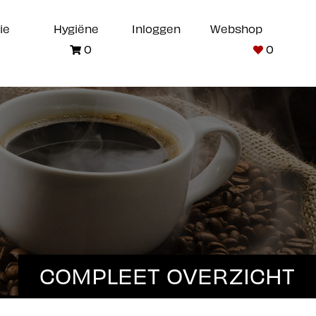
ie
Hygiëne
Inloggen
Webshop
0
0
COMPLEET OVERZICHT