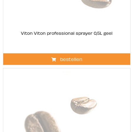
Viton Viton professional sprayer 0,5L geel
bestellen