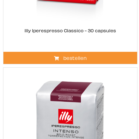
Illy Iperespresso Classico - 30 capsules
bestellen