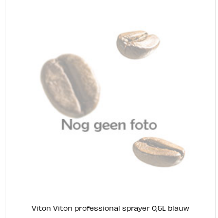
Viton Viton professional sprayer 0,5L blauw