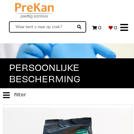
0
0
PERSOONLIJKE
BESCHERMING
filter