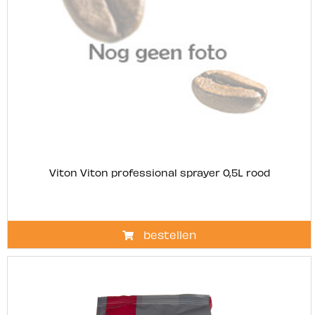
Viton Viton professional sprayer 0,5L rood
bestellen