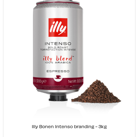
Illy Bonen Intenso branding - 3kg