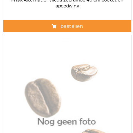
speedwing
bestellen