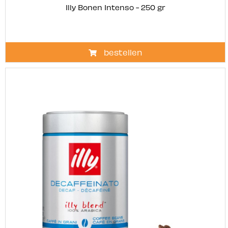
Illy Bonen Intenso - 250 gr
bestellen