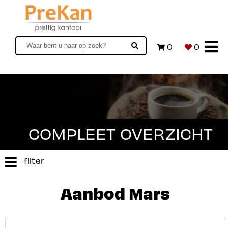
0
0
COMPLEET OVERZICHT
filter
Aanbod Mars