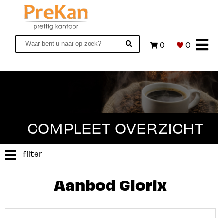
0
0
COMPLEET OVERZICHT
filter
Aanbod Glorix