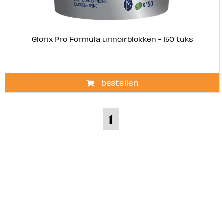
Glorix Pro Formula urinoirblokken - 150 tuks
bestellen
1