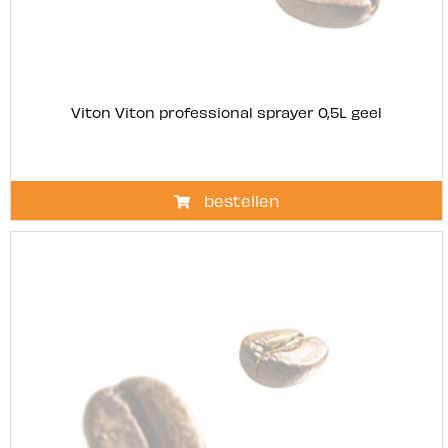
Viton Viton professional sprayer 0,5L geel
bestellen