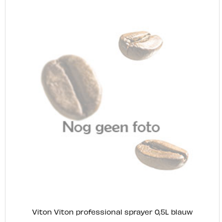
Viton Viton professional sprayer 0,5L blauw