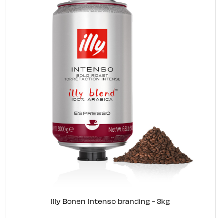
Illy Bonen Intenso branding - 3kg