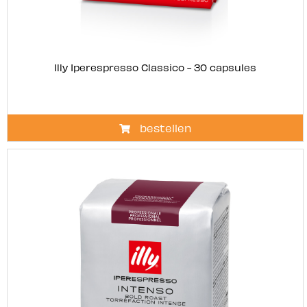
Illy Iperespresso Classico - 30 capsules
bestellen