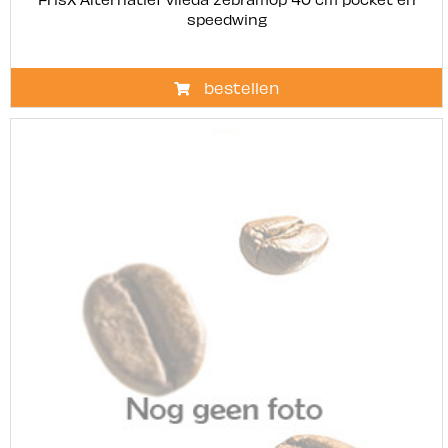
speedwing
bestellen