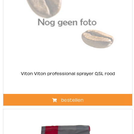
Viton Viton professional sprayer 0,5L rood
bestellen