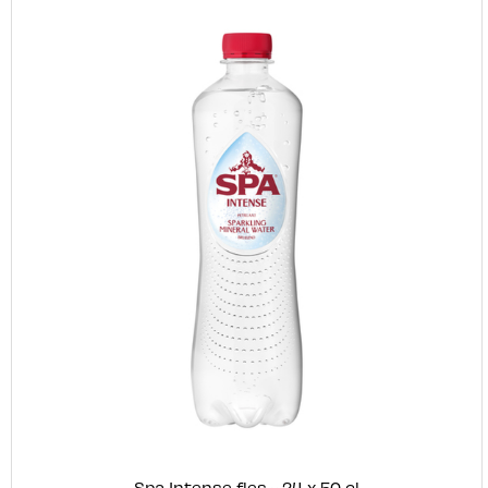
Spa Intense fles - 24 x 50 cl