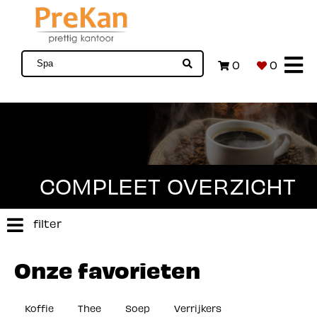
0
0
COMPLEET OVERZICHT
filter
Onze favorieten
Koffie
Thee
Soep
Verrijkers