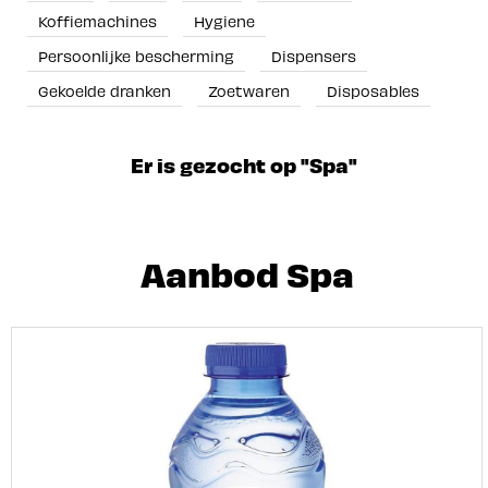
Koffiemachines
Hygiene
Persoonlijke bescherming
Dispensers
Gekoelde dranken
Zoetwaren
Disposables
Er is gezocht op "Spa"
Aanbod Spa