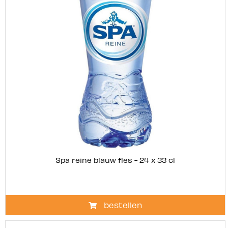
Spa reine blauw fles - 24 x 33 cl
bestellen