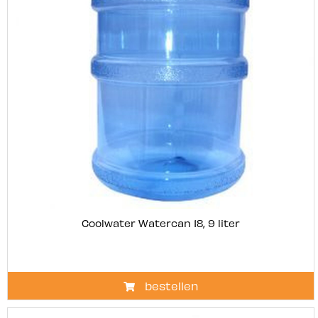
Coolwater Watercan 18, 9 liter
bestellen