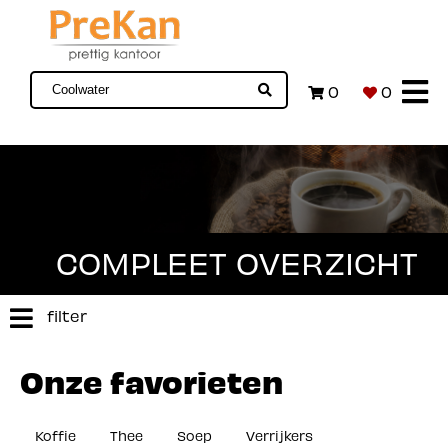
0
0
COMPLEET OVERZICHT
filter
Onze favorieten
Koffie
Thee
Soep
Verrijkers