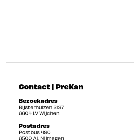
Contact | PreKan
Bezoekadres
Bijsterhuizen 3137
6604 LV Wijchen
Postadres
Postbus 480
6500 AL Nijmegen