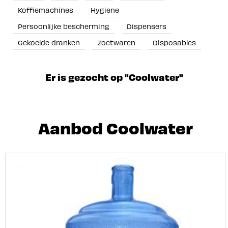
Koffiemachines
Hygiene
Persoonlijke bescherming
Dispensers
Gekoelde dranken
Zoetwaren
Disposables
Er is gezocht op "Coolwater"
Aanbod Coolwater