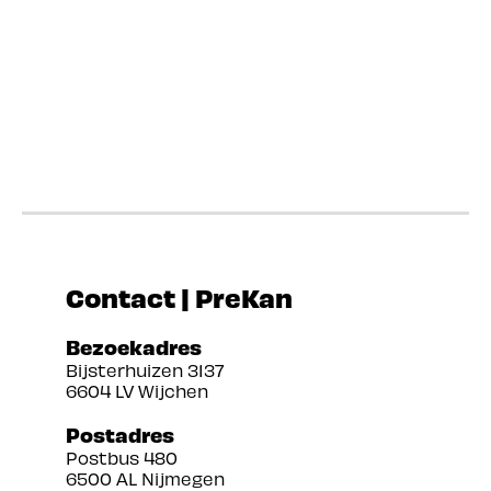
Contact | PreKan
Bezoekadres
Bijsterhuizen 3137
6604 LV Wijchen
Postadres
Postbus 480
6500 AL Nijmegen