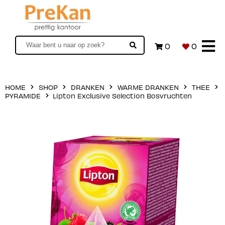
0
0
HOME
SHOP
DRANKEN
WARME DRANKEN
THEE
PYRAMIDE
Lipton Exclusive Selection Bosvruchten