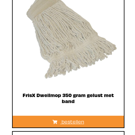
FrisX Dweilmop 350 gram gelust met
band
bestellen