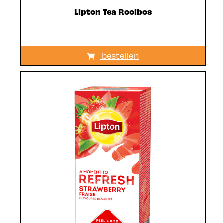
Lipton Tea Rooibos
bestellen