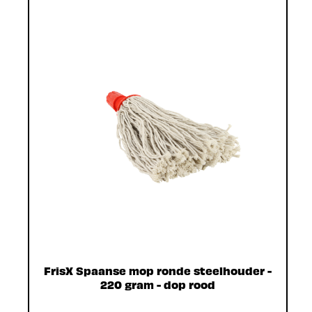
FrisX Spaanse mop ronde steelhouder -
220 gram - dop rood