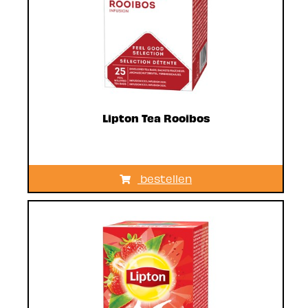
Lipton Tea Rooibos
bestellen