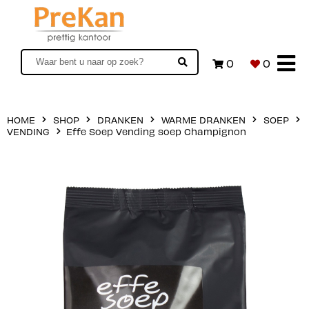
0
0
HOME
SHOP
DRANKEN
WARME DRANKEN
SOEP
VENDING
Effe Soep Vending soep Champignon