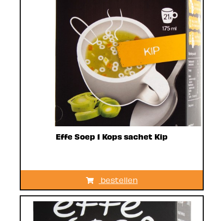
Effe Soep 1 Kops sachet Kip
bestellen