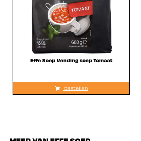
Effe Soep Vending soep Tomaat
bestellen
MEER VAN EFFE SOEP