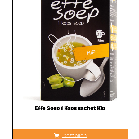
Effe Soep 1 Kops sachet Kip
bestellen