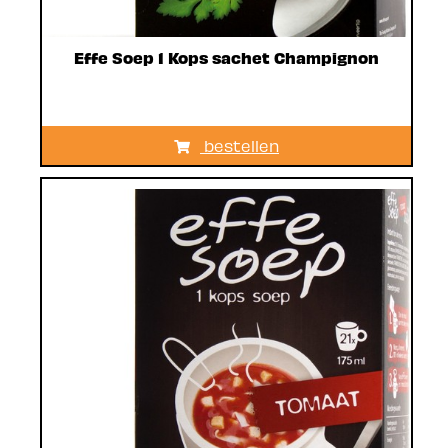
Effe Soep 1 Kops sachet Champignon
bestellen