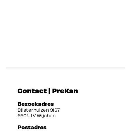
Contact | PreKan
Bezoekadres
Bijsterhuizen 3137
6604 LV Wijchen
Postadres