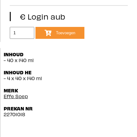
€ Login aub
Toevoegen
INHOUD
- 40 x 140 ml
INHOUD HE
- 4 x 40 x 140 ml
MERK
Effe Soep
PREKAN NR
22701018