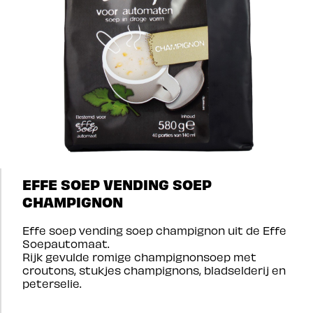
EFFE SOEP VENDING SOEP
CHAMPIGNON
Effe soep vending soep champignon uit de Effe
Soepautomaat.
Rijk gevulde romige champignonsoep met
croutons, stukjes champignons, bladselderij en
peterselie.