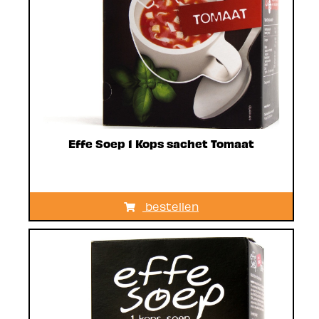
Effe Soep 1 Kops sachet Tomaat
bestellen