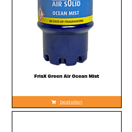
FrisX Green Air Ocean Mist
bestellen