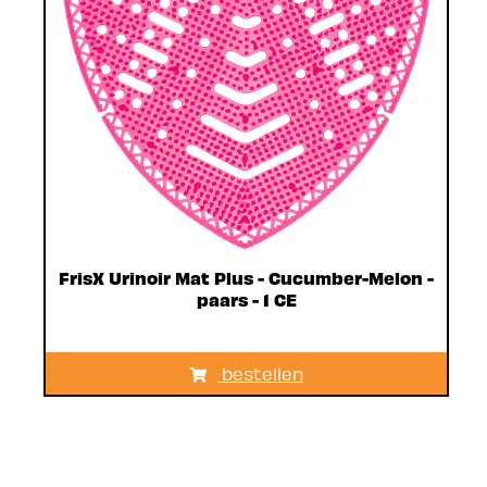
FrisX Urinoir Mat Plus - Cucumber-Melon -
paars - 1 CE
bestellen