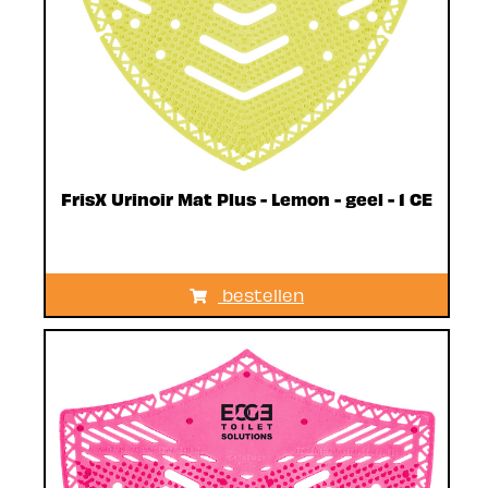
FrisX Urinoir Mat Plus - Lemon - geel - 1 CE
bestellen