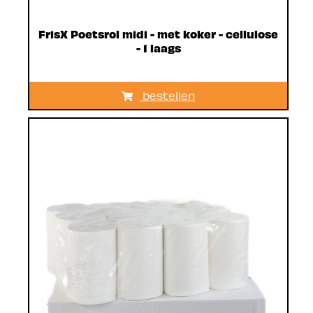
FrisX Poetsrol midi - met koker - cellulose
- 1 laags
bestellen