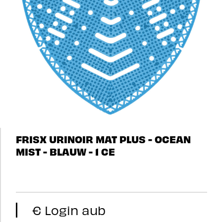
FRISX URINOIR MAT PLUS - OCEAN
MIST - BLAUW - 1 CE
€ Login aub