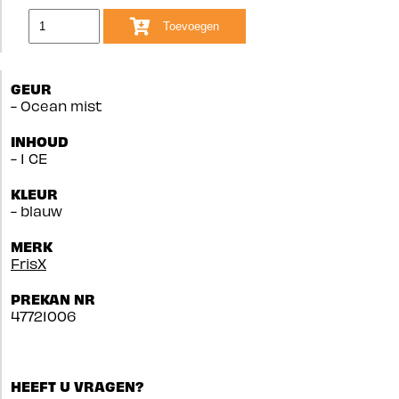
Toevoegen
GEUR
- Ocean mist
INHOUD
- 1 CE
KLEUR
- blauw
MERK
FrisX
PREKAN NR
47721006
HEEFT U VRAGEN?