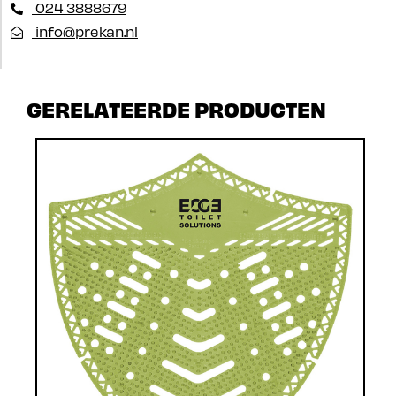
024 3888679
info@prekan.nl
GERELATEERDE PRODUCTEN