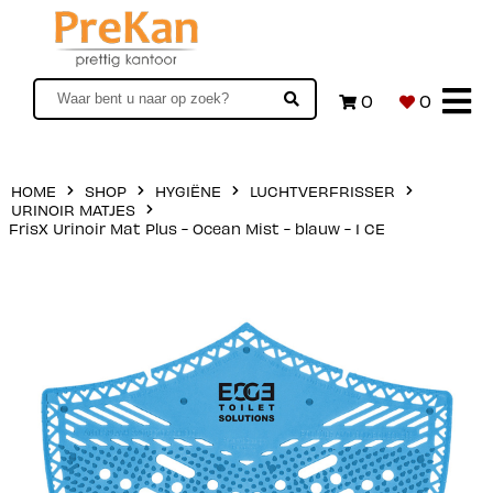
0
0
HOME
SHOP
HYGIËNE
LUCHTVERFRISSER
URINOIR MATJES
FrisX Urinoir Mat Plus - Ocean Mist - blauw - 1 CE