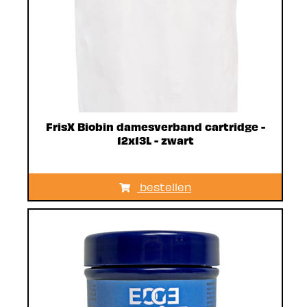
FrisX Biobin damesverband cartridge -
12x13L - zwart
bestellen