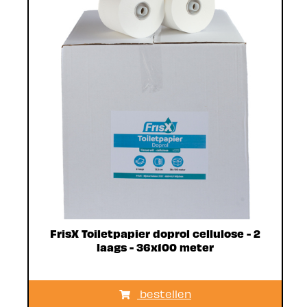
FrisX Toiletpapier doprol cellulose - 2
laags - 36x100 meter
bestellen