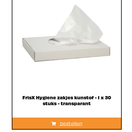
FrisX Hygiene zakjes kunstof - 1 x 30
stuks - transparant
bestellen