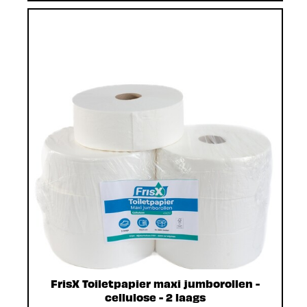
FrisX Toiletpapier maxi jumborollen -
cellulose - 2 laags