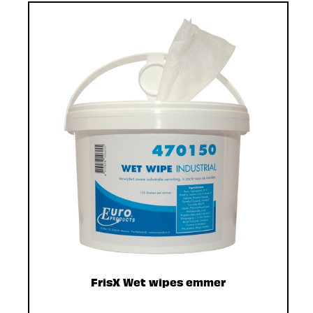
FrisX Wet wipes emmer