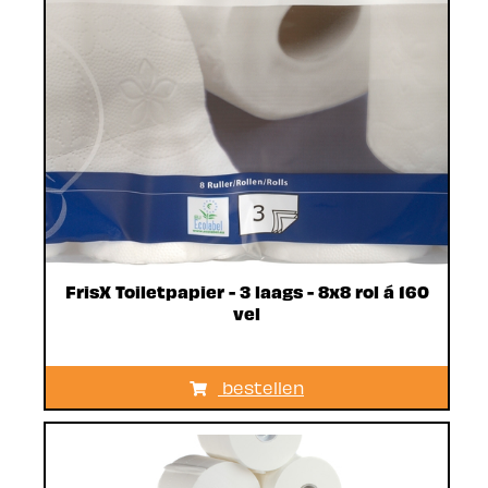
FrisX Toiletpapier - 3 laags - 8x8 rol á 160
vel
bestellen