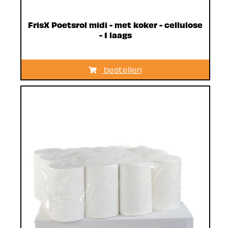
FrisX Poetsrol midi - met koker - cellulose
- 1 laags
bestellen