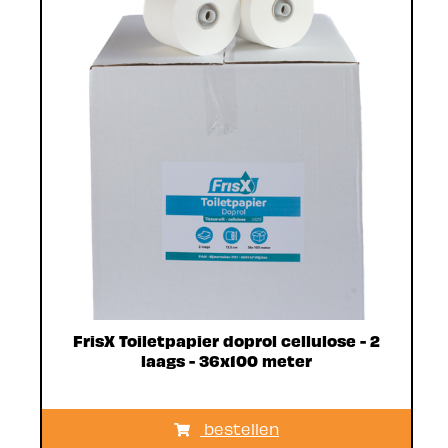
FrisX Toiletpapier doprol cellulose - 2
laags - 36x100 meter
bestellen