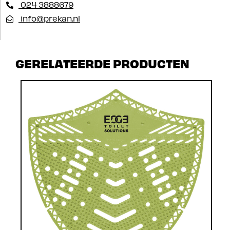
024 3888679
info@prekan.nl
GERELATEERDE PRODUCTEN