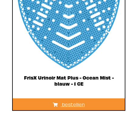
FrisX Urinoir Mat Plus - Ocean Mist -
blauw - 1 CE
bestellen