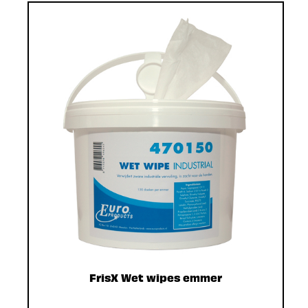
FrisX Wet wipes emmer