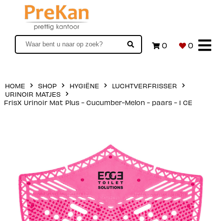
0
0
HOME
SHOP
HYGIËNE
LUCHTVERFRISSER
URINOIR MATJES
FrisX Urinoir Mat Plus - Cucumber-Melon - paars - 1 CE