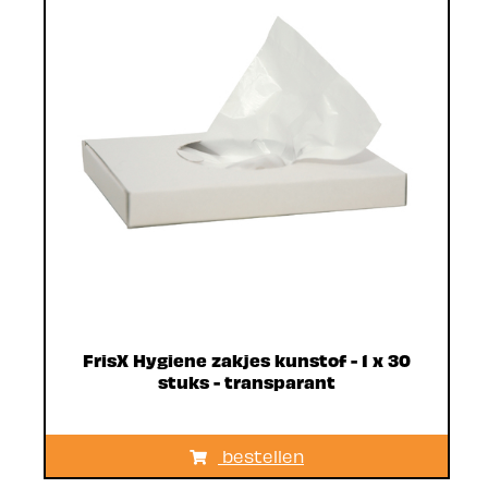
FrisX Hygiene zakjes kunstof - 1 x 30
stuks - transparant
bestellen