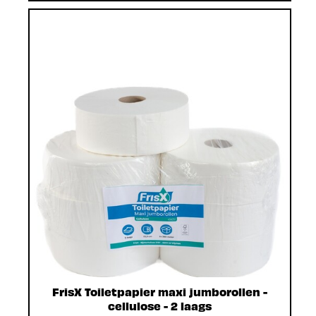
FrisX Toiletpapier maxi jumborollen -
cellulose - 2 laags