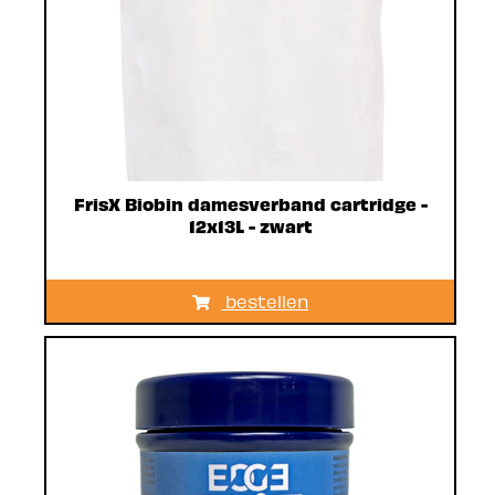
FrisX Biobin damesverband cartridge -
12x13L - zwart
bestellen