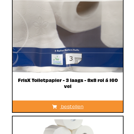
FrisX Toiletpapier - 3 laags - 8x8 rol á 160
vel
bestellen