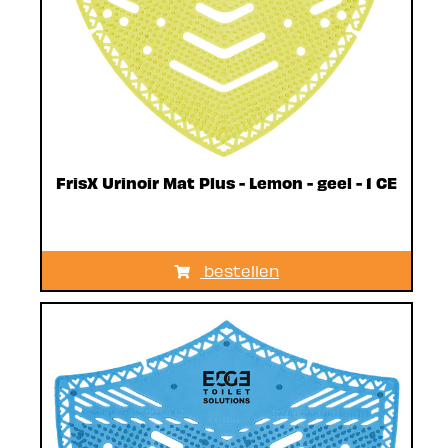
FrisX Urinoir Mat Plus - Lemon - geel - 1 CE
bestellen