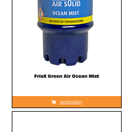
FrisX Green Air Ocean Mist
bestellen