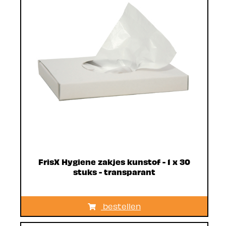
FrisX Hygiene zakjes kunstof - 1 x 30
stuks - transparant
bestellen