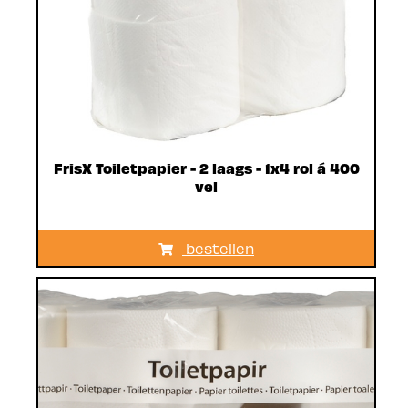
FrisX Toiletpapier - 2 laags - 1x4 rol á 400
vel
bestellen