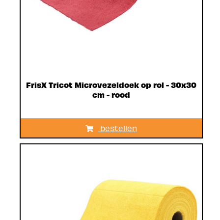
FrisX Tricot Microvezeldoek op rol - 30x30
cm - rood
bestellen