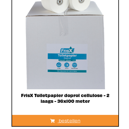
FrisX Toiletpapier doprol cellulose - 2
laags - 36x100 meter
bestellen