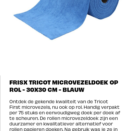
FRISX TRICOT MICROVEZELDOEK OP
ROL - 30X30 CM - BLAUW
Ontdek de gekende kwaliteit van de Tricot
First microvezels, nu ook op rol. Handig verpakt
per 75 stuks en eenvoudigweg doek per doek af
te scheuren. De rollen microvezeldoek zijn een
duurzamer en kwalitatiever alternatief voor
rollen papieren doeken. Na gebruik was je ze in