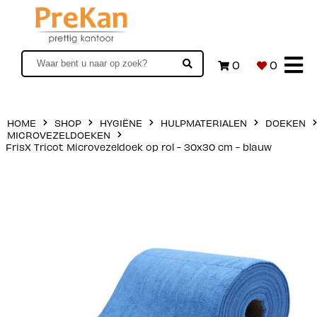
0
0
HOME
SHOP
HYGIËNE
HULPMATERIALEN
DOEKEN
MICROVEZELDOEKEN
FrisX Tricot Microvezeldoek op rol - 30x30 cm - blauw