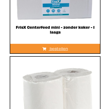
FrisX Centerfeed mini - zonder koker - 1
laags
bestellen