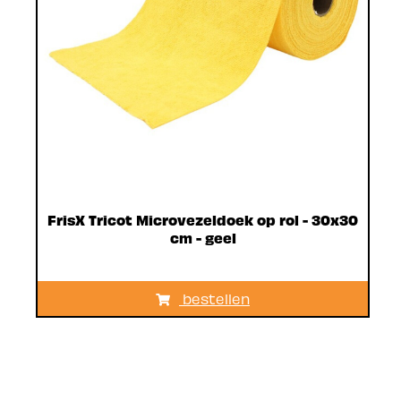
FrisX Tricot Microvezeldoek op rol - 30x30
cm - geel
bestellen