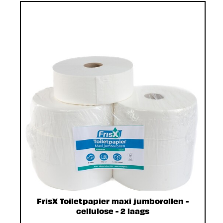
FrisX Toiletpapier maxi jumborollen -
cellulose - 2 laags