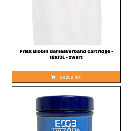
FrisX Biobin damesverband cartridge -
12x13L - zwart
bestellen