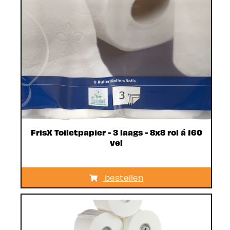
FrisX Toiletpapier - 3 laags - 8x8 rol á 160
vel
bestellen