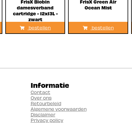
FrisX Biobin
FrisX Green Air
damesverband
Ocean Mist
cartridge - 12x13L -
zwart
bestellen
bestellen
Informatie
Contact
Over ons
Retourbeleid
Algemene voorwaarden
Disclaimer
Privacy policy