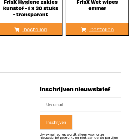
FrisX Hygiene zakjes
FrisX Wet wipes
kunstof - 1 x 30 stuks
emmer
- transparant
bestellen
bestellen
Inschrijven nieuwsbrief
Uw e-mail adres wordt alleen voor onze
nieuwsbrief gebruikt en niet aan derde partijen