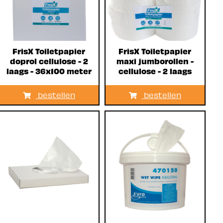
FrisX Toiletpapier
FrisX Toiletpapier
doprol cellulose - 2
maxi jumborollen -
laags - 36x100 meter
cellulose - 2 laags
bestellen
bestellen