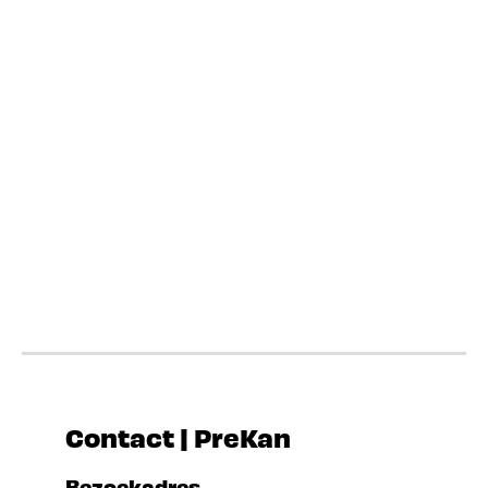
Contact | PreKan
Bezoekadres