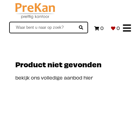
0
0
Product niet gevonden
bekijk ons volledige aanbod hier