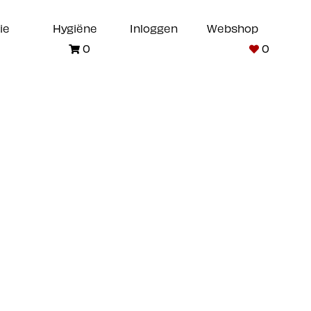
ie
Hygiëne
Inloggen
Webshop
0
0