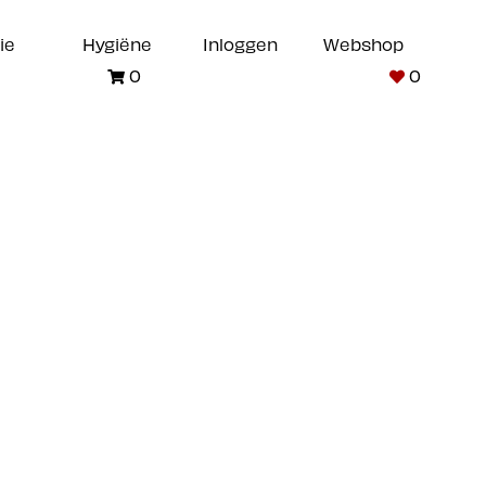
ie
Hygiëne
Inloggen
Webshop
0
0