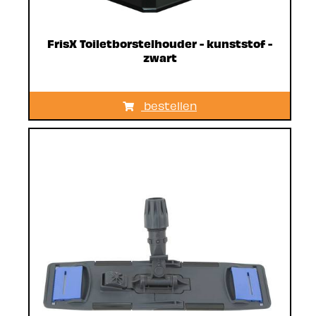
FrisX Toiletborstelhouder - kunststof -
zwart
bestellen