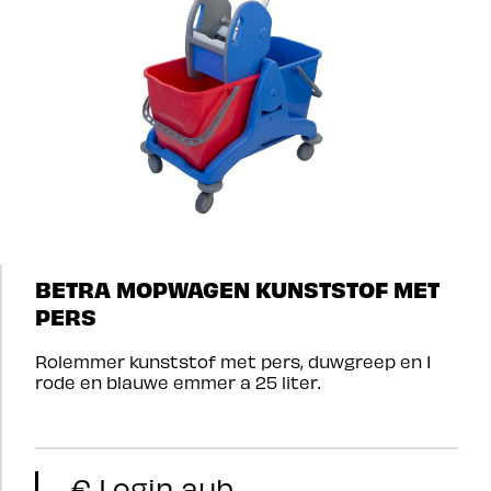
BETRA MOPWAGEN KUNSTSTOF MET
PERS
Rolemmer kunststof met pers, duwgreep en 1
rode en blauwe emmer a 25 liter.
€ Login aub