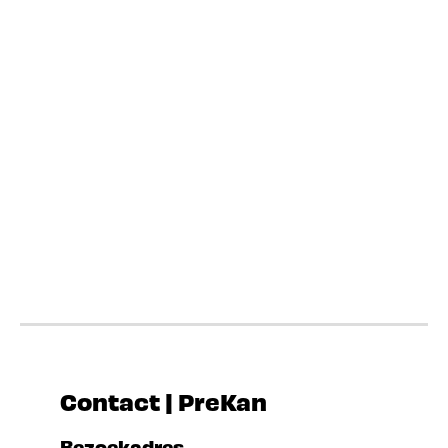
Contact | PreKan
Bezoekadres