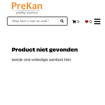
0
0
Product niet gevonden
bekijk ons volledige aanbod hier