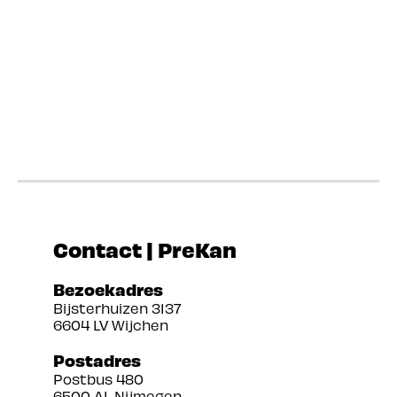
Contact | PreKan
Bezoekadres
Bijsterhuizen 3137
6604 LV Wijchen
Postadres
Postbus 480
6500 AL Nijmegen