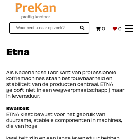
0
0
Etna
Als Nederlandse fabrikant van professionele
koffiemachines staan betrouwbaarheid en
stabiliteit van de producten centraal. ETNA
gelooft niet in een wegwerpmaatschappij maar
in levensduur.
Kwaliteit
ETNA kiest bewust voor het gebruik van
duurzame, stabiele componenten in machines,
die van hoge
kwaliteit zijn en een lange levensduur hebben.