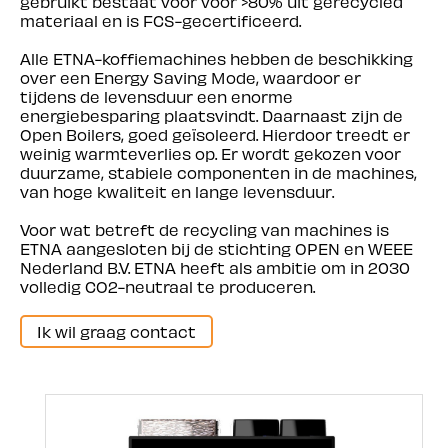
gebruikt bestaat voor voor >80% uit gerecycled
materiaal en is FCS-gecertificeerd.
Alle ETNA-koffiemachines hebben de beschikking
over een Energy Saving Mode, waardoor er
tijdens de levensduur een enorme
energiebesparing plaatsvindt. Daarnaast zijn de
Open Boilers, goed geïsoleerd. Hierdoor treedt er
weinig warmteverlies op. Er wordt gekozen voor
duurzame, stabiele componenten in de machines,
van hoge kwaliteit en lange levensduur.
Voor wat betreft de recycling van machines is
ETNA aangesloten bij de stichting OPEN en WEEE
Nederland B.V. ETNA heeft als ambitie om in 2030
volledig CO2-neutraal te produceren.
Ik wil graag contact