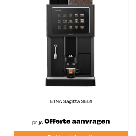
ETNA Sagitta SE121
Offerte aanvragen
prijs